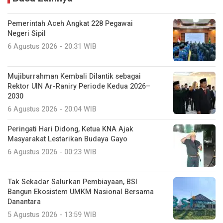
Pemerintah Aceh Angkat 228 Pegawai
Negeri Sipil
6 Agustus 2026 - 20:31 WIB
Mujiburrahman Kembali Dilantik sebagai
Rektor UIN Ar-Raniry Periode Kedua 2026–
2030
6 Agustus 2026 - 20:04 WIB
Peringati Hari Didong, Ketua KNA Ajak
Masyarakat Lestarikan Budaya Gayo
6 Agustus 2026 - 00:23 WIB
Tak Sekadar Salurkan Pembiayaan, BSI
Bangun Ekosistem UMKM Nasional Bersama
Danantara
5 Agustus 2026 - 13:59 WIB