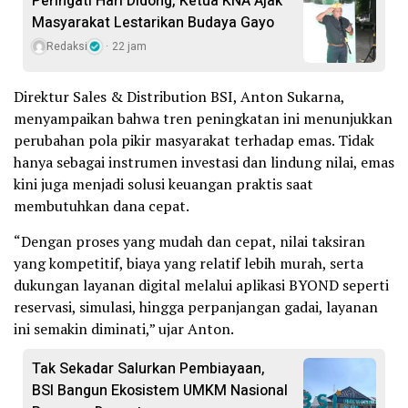
Peringati Hari Didong, Ketua KNA Ajak
Masyarakat Lestarikan Budaya Gayo
Redaksi
22 jam
Direktur Sales & Distribution BSI, Anton Sukarna,
menyampaikan bahwa tren peningkatan ini menunjukkan
perubahan pola pikir masyarakat terhadap emas. Tidak
hanya sebagai instrumen investasi dan lindung nilai, emas
kini juga menjadi solusi keuangan praktis saat
membutuhkan dana cepat.
“Dengan proses yang mudah dan cepat, nilai taksiran
yang kompetitif, biaya yang relatif lebih murah, serta
dukungan layanan digital melalui aplikasi BYOND seperti
reservasi, simulasi, hingga perpanjangan gadai, layanan
ini semakin diminati,” ujar Anton.
Tak Sekadar Salurkan Pembiayaan,
BSI Bangun Ekosistem UMKM Nasional