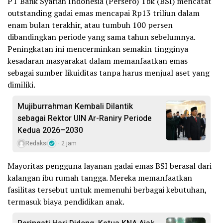
PT Bank Syariah Indonesia (Persero) Tbk (BSI) mencatat
outstanding gadai emas mencapai Rp13 triliun dalam
enam bulan terakhir, atau tumbuh 100 persen
dibandingkan periode yang sama tahun sebelumnya.
Peningkatan ini mencerminkan semakin tingginya
kesadaran masyarakat dalam memanfaatkan emas
sebagai sumber likuiditas tanpa harus menjual aset yang
dimiliki.
Mujiburrahman Kembali Dilantik
sebagai Rektor UIN Ar-Raniry Periode
Kedua 2026–2030
Redaksi
2 jam
Mayoritas pengguna layanan gadai emas BSI berasal dari
kalangan ibu rumah tangga. Mereka memanfaatkan
fasilitas tersebut untuk memenuhi berbagai kebutuhan,
termasuk biaya pendidikan anak.