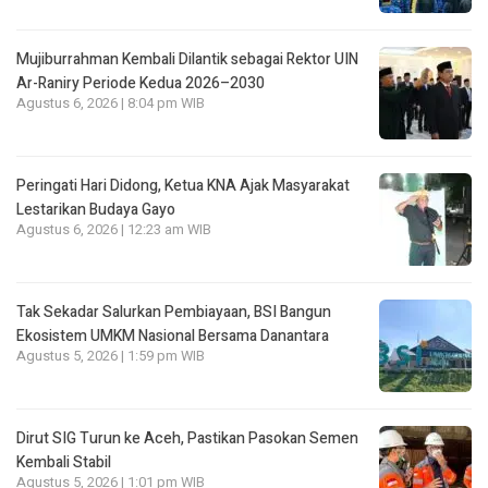
Mujiburrahman Kembali Dilantik sebagai Rektor UIN
Ar-Raniry Periode Kedua 2026–2030
Agustus 6, 2026 | 8:04 pm WIB
Peringati Hari Didong, Ketua KNA Ajak Masyarakat
Lestarikan Budaya Gayo
Agustus 6, 2026 | 12:23 am WIB
Tak Sekadar Salurkan Pembiayaan, BSI Bangun
Ekosistem UMKM Nasional Bersama Danantara
Agustus 5, 2026 | 1:59 pm WIB
Dirut SIG Turun ke Aceh, Pastikan Pasokan Semen
Kembali Stabil
Agustus 5, 2026 | 1:01 pm WIB