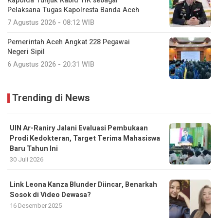
Kapolda Tunjuk Kabid TIK sebagai
Pelaksana Tugas Kapolresta Banda Aceh
7 Agustus 2026 - 08:12 WIB
Pemerintah Aceh Angkat 228 Pegawai
Negeri Sipil
6 Agustus 2026 - 20:31 WIB
Trending di News
UIN Ar-Raniry Jalani Evaluasi Pembukaan
Prodi Kedokteran, Target Terima Mahasiswa
Baru Tahun Ini
30 Juli 2026
Link Leona Kanza Blunder Diincar, Benarkah
Sosok di Video Dewasa?
16 Desember 2025