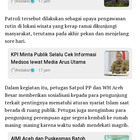
Redaksi
17 jam
Patroli tersebut dilakukan sebagai upaya pengawasan
rutin di lokasi wisata yang kerap ramai dikunjungi
masyarakat, terutama pada akhir pekan dan menjelang
sore hari.
KPI Minta Publik Selalu Cek Informasi
Medsos lewat Media Arus Utama
Redaksi
17 jam
Dalam kegiatan itu, petugas Satpol PP dan WH Aceh
Besar memberikan sosialisasi kepada para pengunjung
terkait pentingnya mematuhi aturan syariat Islam saat
berada di ruang publik. Petugas juga mengimbau para
pengunjung perempuan agar segera kembali ke rumah
masing-masing karena waktu sudah mendekati magrib.
AIMI Aceh dan Puskesmas Batoh