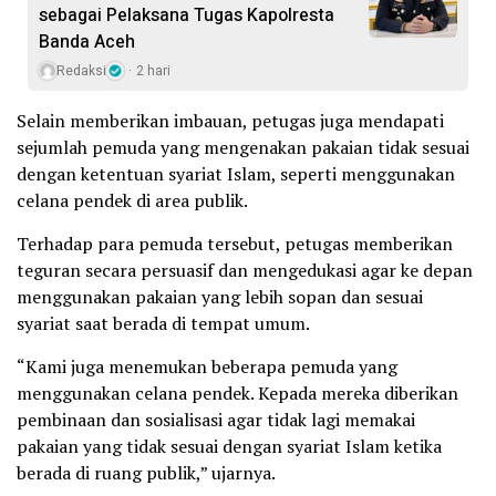
sebagai Pelaksana Tugas Kapolresta
Banda Aceh
Redaksi
2 hari
Selain memberikan imbauan, petugas juga mendapati
sejumlah pemuda yang mengenakan pakaian tidak sesuai
dengan ketentuan syariat Islam, seperti menggunakan
celana pendek di area publik.
Terhadap para pemuda tersebut, petugas memberikan
teguran secara persuasif dan mengedukasi agar ke depan
menggunakan pakaian yang lebih sopan dan sesuai
syariat saat berada di tempat umum.
“Kami juga menemukan beberapa pemuda yang
menggunakan celana pendek. Kepada mereka diberikan
pembinaan dan sosialisasi agar tidak lagi memakai
pakaian yang tidak sesuai dengan syariat Islam ketika
berada di ruang publik,” ujarnya.