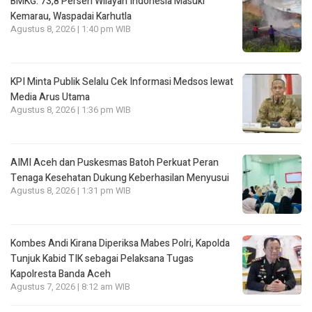
BMKG: 73,8 Persen Wilayah Indonesia Masuki
Kemarau, Waspadai Karhutla
Agustus 8, 2026 | 1:40 pm WIB
KPI Minta Publik Selalu Cek Informasi Medsos lewat
Media Arus Utama
Agustus 8, 2026 | 1:36 pm WIB
AIMI Aceh dan Puskesmas Batoh Perkuat Peran
Tenaga Kesehatan Dukung Keberhasilan Menyusui
Agustus 8, 2026 | 1:31 pm WIB
Kombes Andi Kirana Diperiksa Mabes Polri, Kapolda
Tunjuk Kabid TIK sebagai Pelaksana Tugas
Kapolresta Banda Aceh
Agustus 7, 2026 | 8:12 am WIB