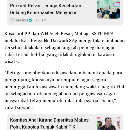
Perkuat Peran Tenaga Kesehatan
Dukung Keberhasilan Menyusui
Redaksi
17 jam
Kasatpol PP dan WH Aceh Besar, Muhajir SSTP MPA
melalui Kasi Penyidik, Darwadi SAg mengatakan, imbauan
tersebut dilakukan sebagai langkah pencegahan agar
tidak terjadi hal-hal yang tidak diinginkan di kawasan
wisata.
“Petugas memberikan edukasi dan imbauan kepada para
pengunjung, khususnya perempuan, agar segera
meninggalkan lokasi wisata menjelang waktu magrib. Hal
ini sebagai bentuk pencegahan dan pengawasan agar
masyarakat tetap mematuhi nilai-nilai syariat Islam,”
kata Darwadi.
Kombes Andi Kirana Diperiksa Mabes
Polri, Kapolda Tunjuk Kabid TIK