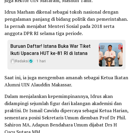
juga Rektor UIN Mataram, Masnun Tahir.
Idrus Marham dikenal sebagai tokoh nasional dengan
pengalaman panjang di bidang politik dan pemerintahan.
Ia pernah menjabat Menteri Sosial pada 2018 serta
anggota DPR RI selama tiga periode.
Buruan Daftar! Istana Buka War Tiket
Ikuti Upacara HUT ke-81 RI di Istana
Redaksi
1 hari
Saat ini, ia juga mengemban amanah sebagai Ketua Ikatan
Alumni UIN Alauddin Makassar.
Dalam menjalankan kepemimpinannya, Idrus akan
didampingi sejumlah figur dari kalangan akademisi dan
praktisi. Dr Ismail Cawidu dipercaya sebagai Ketua Harian,
sementara posisi Sekretaris Umum diemban Prof Dr Phil.
Sahiron MA. Adapun Bendahara Umum dijabat Drs H
Cucu Sutara MM.