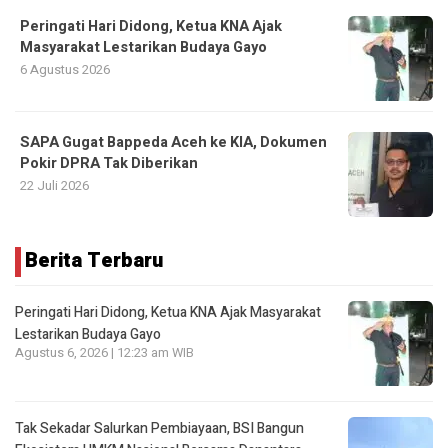
Peringati Hari Didong, Ketua KNA Ajak
Masyarakat Lestarikan Budaya Gayo
6 Agustus 2026
SAPA Gugat Bappeda Aceh ke KIA, Dokumen
Pokir DPRA Tak Diberikan
22 Juli 2026
Berita Terbaru
Peringati Hari Didong, Ketua KNA Ajak Masyarakat
Lestarikan Budaya Gayo
Agustus 6, 2026 | 12:23 am WIB
Tak Sekadar Salurkan Pembiayaan, BSI Bangun