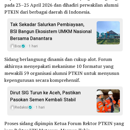
pada 23–25 April 2026 dan dihadiri perwakilan alumni
PTKIN dari berbagai daerah di Indonesia.
Tak Sekadar Salurkan Pembiayaan,
BSI Bangun Ekosistem UMKM Nasional
Bersama Danantara
Boy
1 hari
Sidang berlangsung dinamis dan cukup alot. Forum
akhirnya menyepakati mekanisme 10 formatur yang
mewakili 59 organisasi alumni PTKIN untuk menyusun
kepengurusan secara komprehensif.
Dirut SIG Turun ke Aceh, Pastikan
Pasokan Semen Kembali Stabil
Redaksi
1 hari
Proses sidang dipimpin Ketua Forum Rektor PTKIN yang