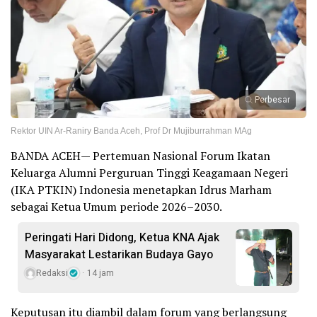
Perbesar
Rektor UIN Ar-Raniry Banda Aceh, Prof Dr Mujiburrahman MAg
BANDA ACEH— Pertemuan Nasional Forum Ikatan
Keluarga Alumni Perguruan Tinggi Keagamaan Negeri
(IKA PTKIN) Indonesia menetapkan Idrus Marham
sebagai Ketua Umum periode 2026–2030.
Peringati Hari Didong, Ketua KNA Ajak
Masyarakat Lestarikan Budaya Gayo
Redaksi
14 jam
Keputusan itu diambil dalam forum yang berlangsung