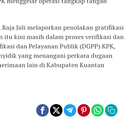
PK menggelar operasi tangkap tangan
, Raja Juli melaporkan penolakan gratifikasi
 itu kini masih dalam proses verifikasi dan
ifikasi dan Pelayanan Publik (DGPP) KPK,
enyidik yang menangani perkara dugaan
nerimaan lain di Kabupaten Kuantan