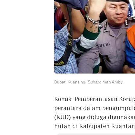
Bupati Kuansing, Suhardiman Amby.
Komisi Pemberantasan Korup
perantara dalam pengumpula
(KUD) yang diduga digunaka
hutan di Kabupaten Kuantan 