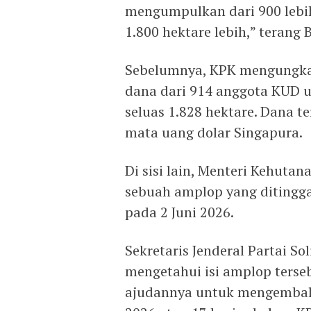
mengumpulkan dari 900 lebi
1.800 hektare lebih,” terang 
Sebelumnya, KPK mengungk
dana dari 914 anggota KUD 
seluas 1.828 hektare. Dana t
mata uang dolar Singapura.
Di sisi lain, Menteri Kehut
sebuah amplop yang ditingg
pada 2 Juni 2026.
Sekretaris Jenderal Partai So
mengetahui isi amplop ters
ajudannya untuk mengembal