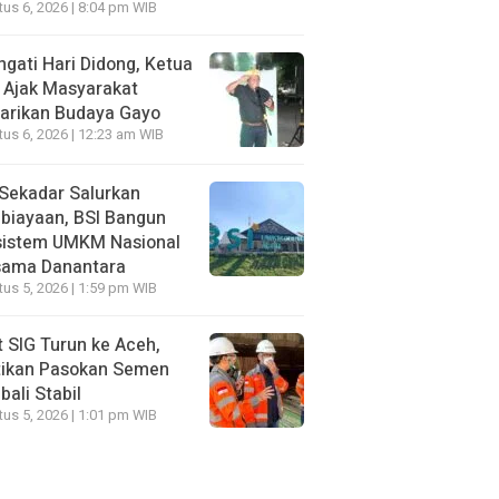
us 6, 2026 | 8:04 pm WIB
ngati Hari Didong, Ketua
 Ajak Masyarakat
arikan Budaya Gayo
us 6, 2026 | 12:23 am WIB
Sekadar Salurkan
biayaan, BSI Bangun
sistem UMKM Nasional
sama Danantara
us 5, 2026 | 1:59 pm WIB
t SIG Turun ke Aceh,
tikan Pasokan Semen
ali Stabil
us 5, 2026 | 1:01 pm WIB