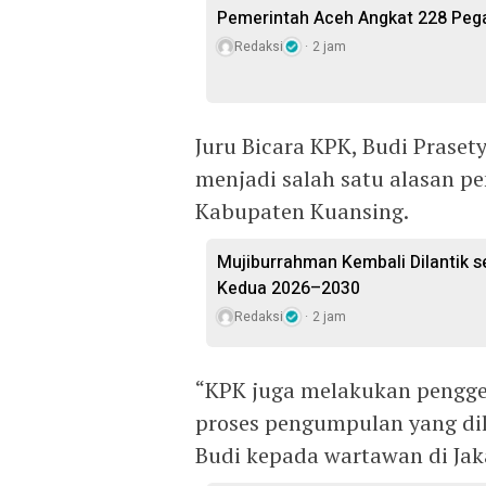
Pemerintah Aceh Angkat 228 Pega
Redaksi
2 jam
Juru Bicara KPK, Budi Prase
menjadi salah satu alasan 
Kabupaten Kuansing.
Mujiburrahman Kembali Dilantik s
Kedua 2026–2030
Redaksi
2 jam
“KPK juga melakukan pengge
proses pengumpulan yang dil
Budi kepada wartawan di Jaka