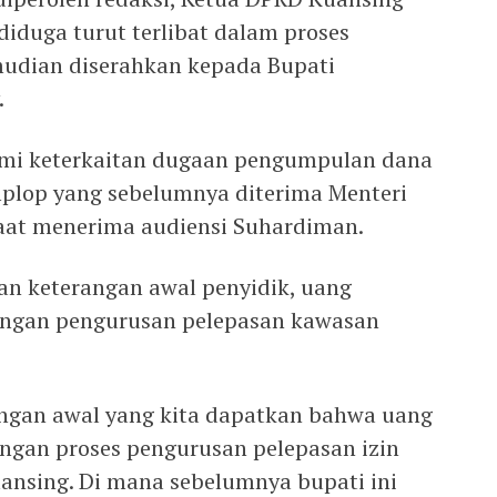
 diduga turut terlibat dalam proses
udian diserahkan kepada Bupati
.
lami keterkaitan dugaan pengumpulan dana
plop yang sebelumnya diterima Menteri
saat menerima audiensi Suhardiman.
an keterangan awal penyidik, uang
dengan pengurusan pelepasan kawasan
ngan awal yang kita dapatkan bahwa uang
engan proses pengurusan pelepasan izin
ansing. Di mana sebelumnya bupati ini