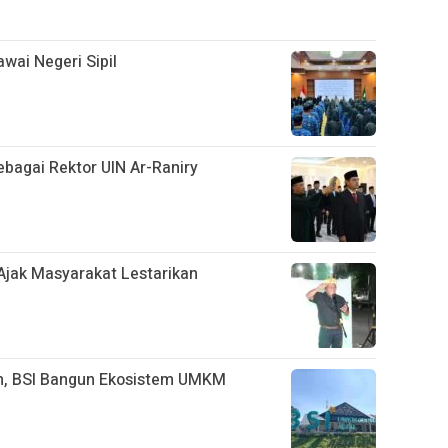
wai Negeri Sipil
ebagai Rektor UIN Ar-Raniry
 Ajak Masyarakat Lestarikan
n, BSI Bangun Ekosistem UMKM