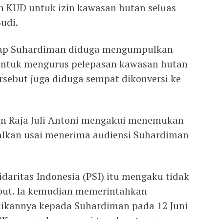
h KUD untuk izin kawasan hutan seluas
Budi.
ap Suhardiman diduga mengumpulkan
untuk mengurus pelepasan kawasan hutan
ersebut juga diduga sempat dikonversi ke
anan Raja Juli Antoni mengakui menemukan
alkan usai menerima audiensi Suhardiman
lidaritas Indonesia (PSI) itu mengaku tidak
ebut. Ia kemudian memerintahkan
ikannya kepada Suhardiman pada 12 Juni