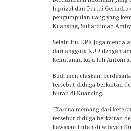
Juprizal dari Partai Gerindra
pengumpulan uang yang kem
Kuansing, Suhardiman Amby
Selain itu, KPK juga menda
dari anggota KUD dengan am
Kehutanan Raja Juli Antoni 
Budi menjelaskan, berdasark
tersebut diduga berkaitan 
hutan di Kuansing.
“Karena memang dari ketera
tersebut diduga berkaitan d
kawasan hutan di wilayah Ku