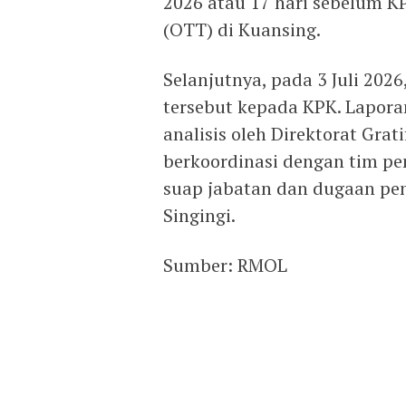
2026 atau 17 hari sebelum K
(OTT) di Kuansing.
Selanjutnya, pada 3 Juli 2026
tersebut kepada KPK. Laporan
analisis oleh Direktorat Grat
berkoordinasi dengan tim p
suap jabatan dan dugaan pe
Singingi.
Sumber: RMOL