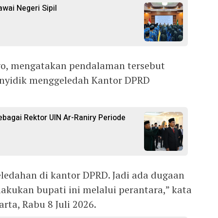
wai Negeri Sipil
tyo, mengatakan pendalaman tersebut
penyidik menggeledah Kantor DPRD
ebagai Rektor UIN Ar-Raniry Periode
ledahan di kantor DPRD. Jadi ada dugaan
akukan bupati ini melalui perantara,” kata
rta, Rabu 8 Juli 2026.