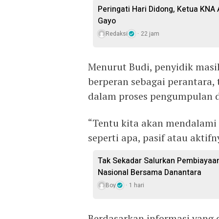
Peringati Hari Didong, Ketua KNA
Gayo
Redaksi
22 jam
Menurut Budi, penyidik masi
berperan sebagai perantara,
dalam proses pengumpulan d
“Tentu kita akan mendalami j
seperti apa, pasif atau aktifn
Tak Sekadar Salurkan Pembiayaa
Nasional Bersama Danantara
Boy
1 hari
Berdasarkan informasi yang 