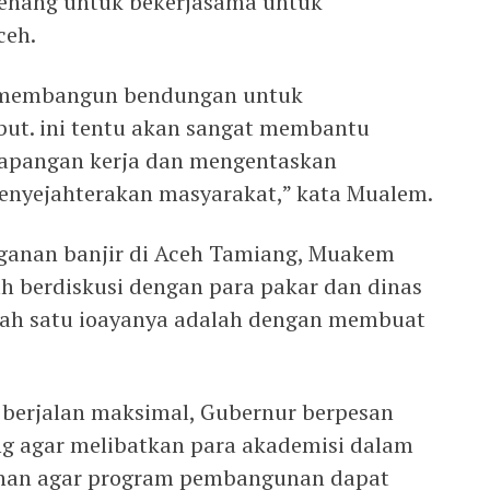
Penang untuk bekerjasama untuk
ceh.
 membangun bendungan untuk
ebut. ini tentu akan sangat membantu
apangan kerja dan mengentaskan
enyejahterakan masyarakat,” kata Mualem.
nganan banjir di Aceh Tamiang, Muakem
h berdiskusi dengan para pakar dan dinas
Salah satu ioayanya adalah dengan membuat
erjalan maksimal, Gubernur berpesan
 agar melibatkan para akademisi dalam
nan agar program pembangunan dapat