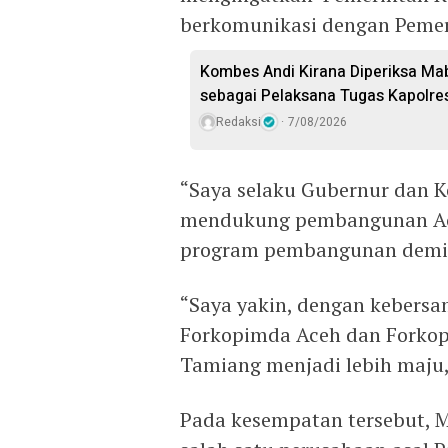
berkomunikasi dengan Pemer
Kombes Andi Kirana Diperiksa Mab
sebagai Pelaksana Tugas Kapolre
Redaksi
7/08/2026
“Saya selaku Gubernur dan K
mendukung pembangunan Ac
program pembangunan demi k
“Saya yakin, dengan kebers
Forkopimda Aceh dan Forkop
Tamiang menjadi lebih maju
Pada kesempatan tersebut,