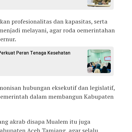
an profesionalitas dan kapasitas, serta
menjadi melayani, agar roda oemerintahan
ernur.
Perkuat Peran Tenaga Kesehatan
rmonisan hubungan eksekutif dan legislatif,
 pemerintah dalam membangun Kabupaten
ng akrab disapa Mualem itu juga
bupaten Aceh Tamiang, agar selalu