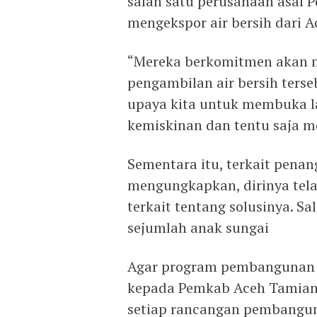
salah satu perusahaan asal 
mengekspor air bersih dari A
“Mereka berkomitmen akan
pengambilan air bersih ters
upaya kita untuk membuka l
kemiskinan dan tentu saja m
Sementara itu, terkait pena
mengungkapkan, dirinya tela
terkait tentang solusinya. 
sejumlah anak sungai
Agar program pembangunan b
kepada Pemkab Aceh Tamiang
setiap rancangan pembangu