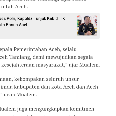
intah Aceh.
es Polri, Kapolda Tunjuk Kabid TIK
sta Banda Aceh
epala Pemerintahan Aceh, selalu
eh Tamiang, demi mewujudkan segala
esejahteraan masyarakat,” ujar Mualem.
amaan, kekompakan seluruh unsur
imda kabupaten dan kota Aceh dan Aceh
,” ucap Mualem.
 Mualem juga mengungkapkan komitmen