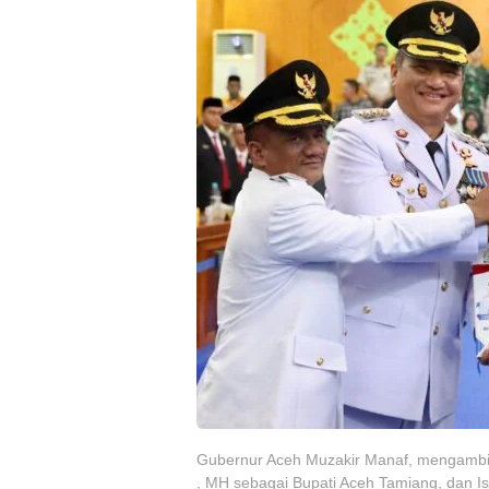
Gubernur Aceh Muzakir Manaf, mengambil 
, MH sebagai Bupati Aceh Tamiang, dan Is