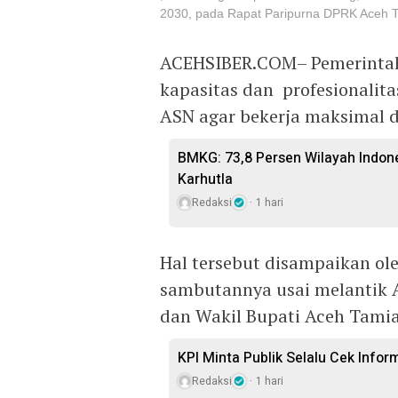
2030, pada Rapat Paripurna DPRK Aceh T
ACEHSIBER.COM– Pemerintaha
kapasitas dan profesionalita
ASN agar bekerja maksimal d
BMKG: 73,8 Persen Wilayah Indon
Karhutla
Redaksi
1 hari
Hal tersebut disampaikan ol
sambutannya usai melantik A
dan Wakil Bupati Aceh Tamia
KPI Minta Publik Selalu Cek Info
Redaksi
1 hari