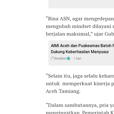
“Bina ASN, agar mengedepank
mengubah mindset dilayani 
berjalan maksimal,” ujar Gub
AIMI Aceh dan Puskesmas Batoh 
Dukung Keberhasilan Menyusui
Redaksi
1 hari
“Selain itu, jaga selalu keha
untuk memperkuat kinerja
Aceh Tamiang.
“Dalam sambutannya, pria ya
mengingatkan Pemerintah Ka