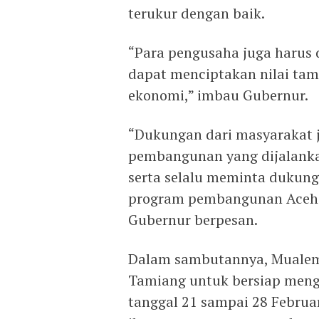
terukur dengan baik.
“Para pengusaha juga harus
dapat menciptakan nilai t
ekonomi,” imbau Gubernur.
“Dukungan dari masyarakat j
pembangunan yang dijalanka
serta selalu meminta dukung
program pembangunan Aceh s
Gubernur berpesan.
Dalam sambutannya, Mualem
Tamiang untuk bersiap mengi
tanggal 21 sampai 28 Februa