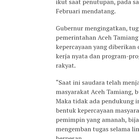
ikut saat penutupan, pada s
Februari mendatang.
Gubernur mengingatkan, tug
pemerintahan Aceh Tamiang b
kepercayaan yang diberikan 
kerja nyata dan program-p
rakyat.
“Saat ini saudara telah menj
masyarakat Aceh Tamiang, b
Maka tidak ada pendukung in
bentuk kepercayaan masyarak
pemimpin yang amanah, bija
mengemban tugas selama lim
berpesan.