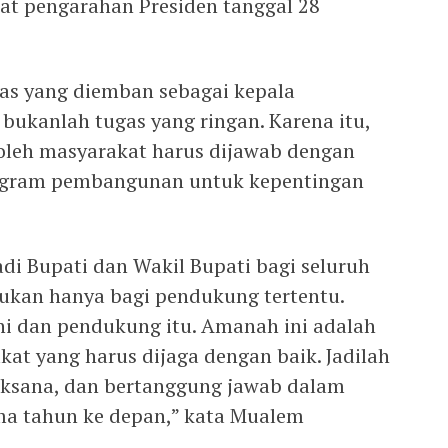
aat pengarahan Presiden tanggal 28
as yang diemban sebagai kepala
ukanlah tugas yang ringan. Karena itu,
oleh masyarakat harus dijawab dengan
rogram pembangunan untuk kepentingan
adi Bupati dan Wakil Bupati bagi seluruh
ukan hanya bagi pendukung tertentu.
i dan pendukung itu. Amanah ini adalah
at yang harus dijaga dengan baik. Jadilah
ksana, dan bertanggung jawab dalam
a tahun ke depan,” kata Mualem