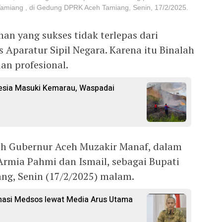
amiang , di Gedung DPRK Aceh Tamiang, Senin, 17/2/2025.
n yang sukses tidak terlepas dari
s Aparatur Sipil Negara. Karena itu Binalah
an profesional.
esia Masuki Kemarau, Waspadai
eh Gubernur Aceh Muzakir Manaf, dalam
rmia Pahmi dan Ismail, sebagai Bupati
ng, Senin (17/2/2025) malam.
rmasi Medsos lewat Media Arus Utama