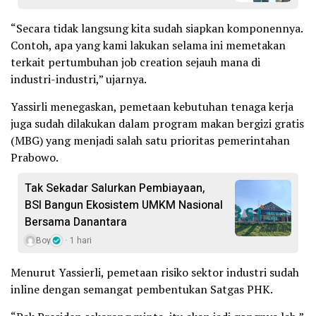
“Secara tidak langsung kita sudah siapkan komponennya.
Contoh, apa yang kami lakukan selama ini memetakan
terkait pertumbuhan job creation sejauh mana di
industri-industri,” ujarnya.
Yassirli menegaskan, pemetaan kebutuhan tenaga kerja
juga sudah dilakukan dalam program makan bergizi gratis
(MBG) yang menjadi salah satu prioritas pemerintahan
Prabowo.
Tak Sekadar Salurkan Pembiayaan,
BSI Bangun Ekosistem UMKM Nasional
Bersama Danantara
Boy
1 hari
Menurut Yassierli, pemetaan risiko sektor industri sudah
inline dengan semangat pembentukan Satgas PHK.