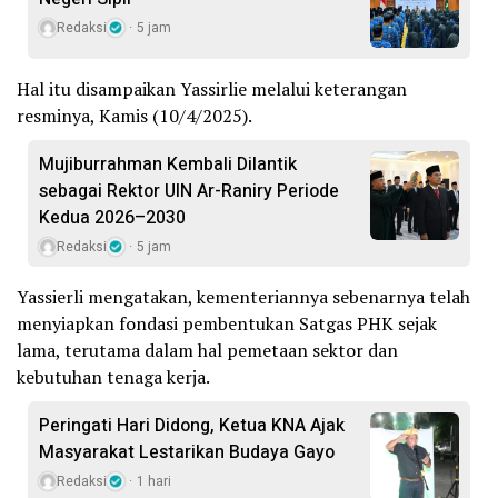
Redaksi
5 jam
Hal itu disampaikan Yassirlie melalui keterangan
resminya, Kamis (10/4/2025).
Mujiburrahman Kembali Dilantik
sebagai Rektor UIN Ar-Raniry Periode
Kedua 2026–2030
Redaksi
5 jam
Yassierli mengatakan, kementeriannya sebenarnya telah
menyiapkan fondasi pembentukan Satgas PHK sejak
lama, terutama dalam hal pemetaan sektor dan
kebutuhan tenaga kerja.
Peringati Hari Didong, Ketua KNA Ajak
Masyarakat Lestarikan Budaya Gayo
Redaksi
1 hari