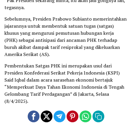
“Pak Presiden sekarang minta, itu akan jadi gongnya lah,”
tegasnya.
Sebelumnya, Presiden Prabowo Subianto memerintahkan
jajarannya untuk membentuk satuan tugas (satgas)
khusus yang mengurusi pemutusan hubungan kerja
(PHK) sebagai antisipasi dari ancaman PHK terhadap
buruh akibat dampak tarif resiprokal yang dikeluarkan
Amerika Serikat (AS).
Pembentukan Satgas PHK ini merupakan usul dari
Presiden Konfederasi Serikat Pekerja Indonesia (KSPI)
Said Iqbal dalam acara sarasehan ekonomi bertajuk
“Memperkuat Daya Tahan Ekonomi Indonesia di Tengah
Gelombang Tarif Perdagangan” di Jakarta, Selasa
(8/4/2025).