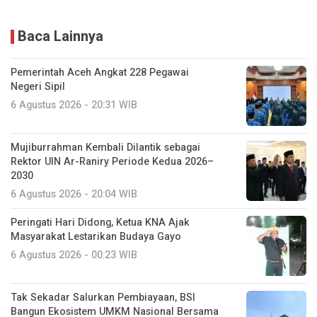
Baca Lainnya
Pemerintah Aceh Angkat 228 Pegawai
Negeri Sipil
6 Agustus 2026 - 20:31 WIB
Mujiburrahman Kembali Dilantik sebagai
Rektor UIN Ar-Raniry Periode Kedua 2026–
2030
6 Agustus 2026 - 20:04 WIB
Peringati Hari Didong, Ketua KNA Ajak
Masyarakat Lestarikan Budaya Gayo
6 Agustus 2026 - 00:23 WIB
Tak Sekadar Salurkan Pembiayaan, BSI
Bangun Ekosistem UMKM Nasional Bersama