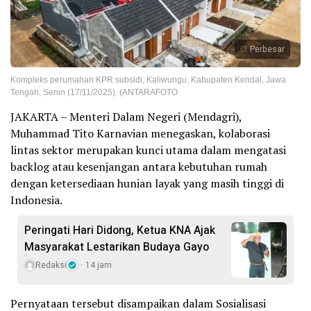
Perbesar
Kompleks perumahan KPR subsidi, Kaliwungu, Kabupaten Kendal, Jawa
Tengah, Senin (17/11/2025). (ANTARAFOTO
JAKARTA – Menteri Dalam Negeri (Mendagri),
Muhammad Tito Karnavian menegaskan, kolaborasi
lintas sektor merupakan kunci utama dalam mengatasi
backlog atau kesenjangan antara kebutuhan rumah
dengan ketersediaan hunian layak yang masih tinggi di
Indonesia.
Peringati Hari Didong, Ketua KNA Ajak
Masyarakat Lestarikan Budaya Gayo
Redaksi
14 jam
Pernyataan tersebut disampaikan dalam Sosialisasi