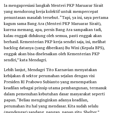
Ia mengapresiasi langkah Menteri PKP Maruarar Sirait
yang mendorong kerja kolektif untuk mempercepat
penuntasan masalah tersebut. “Tapi, ya ini, saya pertama
kagum sama Bang Ara (Menteri PKP Maruarar Sirait),
karena memang, apa, persis Bang Ara sampaikan tadi,
kalau enggak didukung oleh semua, pasti enggak akan
berhasil. Kementerian PKP kerja sendiri saja, ini, melihat
backlog datanya (yang diberikan) Bu Wini (Kepala BPS),
enggak akan bisa diselesaikan oleh Kementerian PKP
sendiri,” kata Mendagri.
Lebih lanjut, Mendagri Tito Karnavian menyatakan
kebijakan di sektor perumahan sejalan dengan visi
Presiden RI Prabowo Subianto yang menempatkan
keadilan sebagai prinsip utama pembangunan, termasuk
dalam pemenuhan kebutuhan dasar masyarakat seperti
papan. “Beliau menginginkan adanya keadilan,
perumahan itu hal yang mendasar. Kita sudah selalu
(mendengar) sandang, pangan, papan gitu. Shelter,”