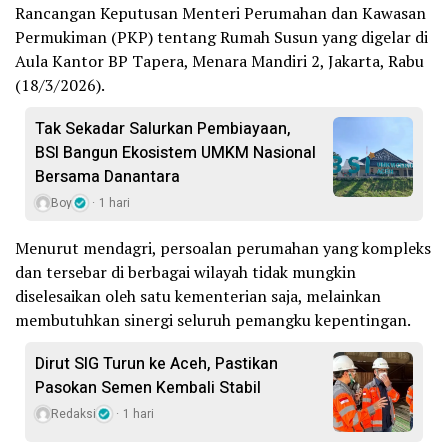
Rancangan Keputusan Menteri Perumahan dan Kawasan
Permukiman (PKP) tentang Rumah Susun yang digelar di
Aula Kantor BP Tapera, Menara Mandiri 2, Jakarta, Rabu
(18/3/2026).
Tak Sekadar Salurkan Pembiayaan,
BSI Bangun Ekosistem UMKM Nasional
Bersama Danantara
Boy
1 hari
Menurut mendagri, persoalan perumahan yang kompleks
dan tersebar di berbagai wilayah tidak mungkin
diselesaikan oleh satu kementerian saja, melainkan
membutuhkan sinergi seluruh pemangku kepentingan.
Dirut SIG Turun ke Aceh, Pastikan
Pasokan Semen Kembali Stabil
Redaksi
1 hari