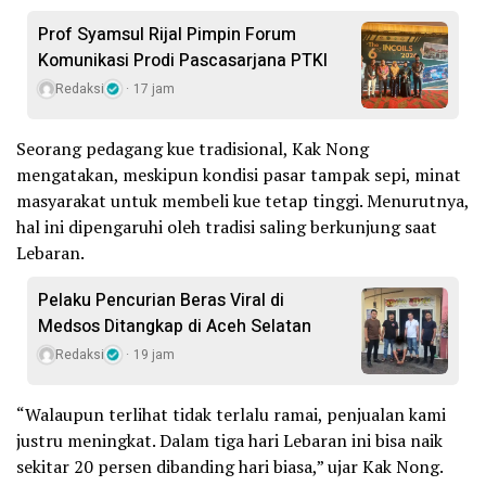
Prof Syamsul Rijal Pimpin Forum
Komunikasi Prodi Pascasarjana PTKI
Redaksi
17 jam
Seorang pedagang kue tradisional, Kak Nong
mengatakan, meskipun kondisi pasar tampak sepi, minat
masyarakat untuk membeli kue tetap tinggi. Menurutnya,
hal ini dipengaruhi oleh tradisi saling berkunjung saat
Lebaran.
Pelaku Pencurian Beras Viral di
Medsos Ditangkap di Aceh Selatan
Redaksi
19 jam
“Walaupun terlihat tidak terlalu ramai, penjualan kami
justru meningkat. Dalam tiga hari Lebaran ini bisa naik
sekitar 20 persen dibanding hari biasa,” ujar Kak Nong.