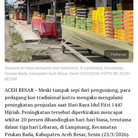
Perbesar
Suasana di lokasi penjualan kue tradisional, di Lampisang, Kecamatan
Peukan Bada, Kabupaten Aceh Besar, Senin (23/3/2026). FOTO/ MC ACEH
BESAR
ACEH BESAR – Meski tampak sepi dari pengunjung, para
pedagang kue tradisional justru mengaku mengalami
peningkatan penjualan saat Hari Raya Idul Fitri 1447
Hijriah. Peningkatan tersebut diperkirakan mencapai
sekitar 20 persen dibandingkan hari-hari biasa, terutama
dalam tiga hari Lebaran, di Lampisang, Kecamatan
Peukan Bada, Kabupaten Aceh Besar, Senin (23/3/2026).