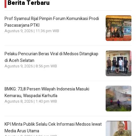
Berita Terbaru
Prof Syamsul Rijal Pimpin Forum Komunikasi Prodi
Pascasarjana PTKI
Agustus 9, 2026 | 11:36 pm WIB
Pelaku Pencurian Beras Viral di Medsos Ditangkap
di Aceh Selatan
Agustus 9, 2026 | 8:56 pm WIB
BMKG: 73,8 Persen Wilayah Indonesia Masuki
Kemarau, Waspadai Karhutla
Agustus 8, 2026 | 1:40 pm WIB
KPI Minta Publik Selalu Cek Informasi Medsos lewat
Media Arus Utama