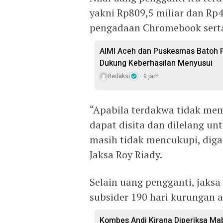
yakni Rp809,5 miliar dan Rp4,
pengadaan Chromebook sert
AIMI Aceh dan Puskesmas Batoh 
Dukung Keberhasilan Menyusui
Redaksi
9 jam
“Apabila terdakwa tidak me
dapat disita dan dilelang un
masih tidak mencukupi, diga
Jaksa Roy Riady.
Selain uang pengganti, jaksa
subsider 190 hari kurungan a
Kombes Andi Kirana Diperiksa Mab