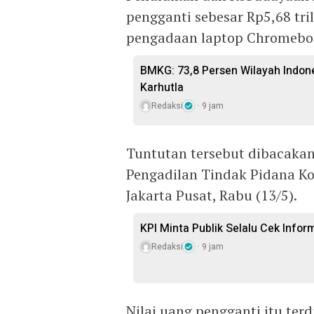
pengganti sebesar Rp5,68 tr
pengadaan laptop Chromebo
BMKG: 73,8 Persen Wilayah Indon
Karhutla
Redaksi
9 jam
Tuntutan tersebut dibacakan
Pengadilan Tindak Pidana Ko
Jakarta Pusat, Rabu (13/5).
KPI Minta Publik Selalu Cek Info
Redaksi
9 jam
Nilai uang pengganti itu ter