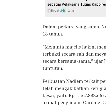
sebagai Pelaksana Tugas Kapolre
Redaksi
2 hari
Dalam perkara yang sama, Na
18 tahun.
“Meminta majelis hakim me
terbukti secara sah dan mey
secara bersama-sama,” ujar
tuntutan.
Perbuatan Nadiem terkait pe
telah mengakibatkan kerugi
besar, yaitu Rp 1.567.888.66
akibat pengadaan Chrome De