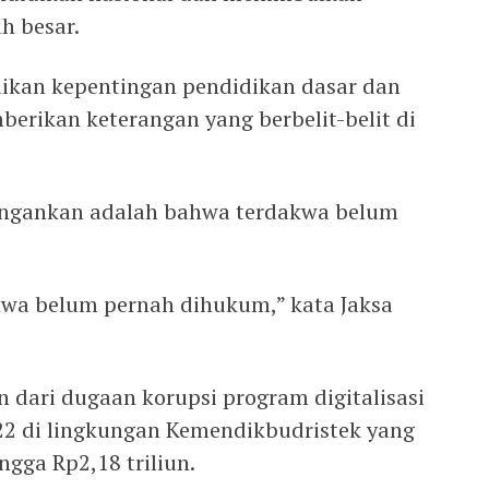
h besar.
ikan kepentingan pendidikan dasar dan
erikan keterangan yang berbelit-belit di
ringankan adalah bahwa terdakwa belum
kwa belum pernah dihukum,” kata Jaksa
 dari dugaan korupsi program digitalisasi
22 di lingkungan Kemendikbudristek yang
ngga Rp2,18 triliun.