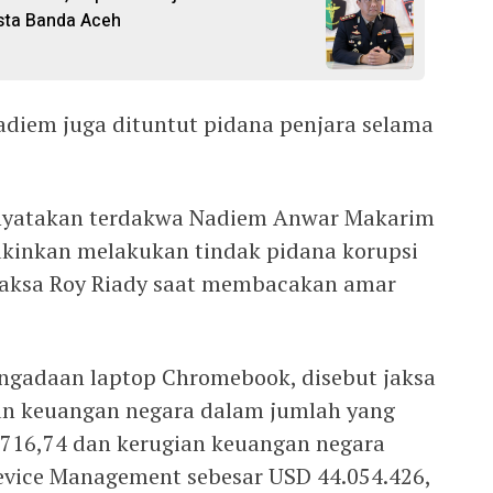
sta Banda Aceh
diem juga dituntut pidana penjara selama
nyatakan terdakwa Nadiem Anwar Makarim
akinkan melakukan tindak pidana korupsi
 Jaksa Roy Riady saat membacakan amar
ngadaan laptop Chromebook, disebut jaksa
an keuangan negara dalam jumlah yang
2.716,74 dan kerugian keuangan negara
vice Management sebesar USD 44.054.426,