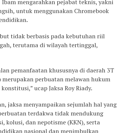
s Ibam mengarahkan pejabat teknis, yakni
ingsih, untuk menggunakan Chromebook
endidikan.
ebut tidak berbasis pada kebutuhan riil
ah, terutama di wilayah tertinggal,
lan pemanfaatan khususnya di daerah 3T
uar) merupakan perbuatan melawan hukum
onstitusi,” ucap Jaksa Roy Riady.
n, jaksa menyampaikan sejumlah hal yang
perbuatan terdakwa tidak mendukung
, kolusi, dan nepotisme (KKN), serta
ndidikan nasional dan menimbulkan