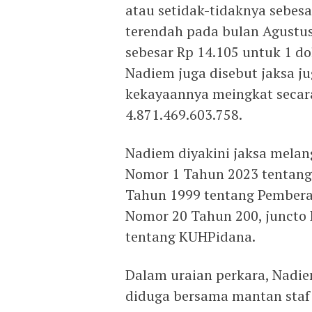
atau setidak-tidaknya sebesa
terendah pada bulan Agustu
sebesar Rp 14.105 untuk 1 do
Nadiem juga disebut jaksa j
kekayaannya meingkat secara
4.871.469.603.758.
Nadiem diyakini jaksa mela
Nomor 1 Tahun 2023 tentang
Tahun 1999 tentang Pembera
Nomor 20 Tahun 200, juncto 
tentang KUHPidana.
Dalam uraian perkara, Nadiem
diduga bersama mantan staf 