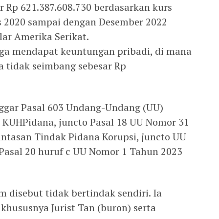
r Rp 621.387.608.730 berdasarkan kurs
s 2020 sampai dengan Desember 2022
lar Amerika Serikat.
uga mendapat keuntungan pribadi, di mana
 tidak seimbang sebesar Rp
nggar Pasal 603 Undang-Undang (UU)
 KUHPidana, juncto Pasal 18 UU Nomor 31
ntasan Tindak Pidana Korupsi, juncto UU
Pasal 20 huruf c UU Nomor 1 Tahun 2023
 disebut tidak bertindak sendiri. Ia
khususnya Jurist Tan (buron) serta