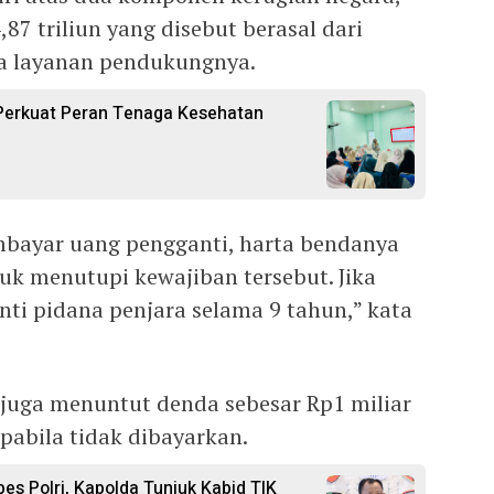
87 triliun yang disebut berasal dari
a layanan pendukungnya.
Perkuat Peran Tenaga Kesehatan
mbayar uang pengganti, harta bendanya
tuk menutupi kewajiban tersebut. Jika
nti pidana penjara selama 9 tahun,” kata
 juga menuntut denda sebesar Rp1 miliar
pabila tidak dibayarkan.
es Polri, Kapolda Tunjuk Kabid TIK