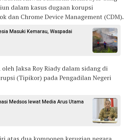
iliun dalam kasus dugaan korupsi
ok dan Chrome Device Management (CDM).
esia Masuki Kemarau, Waspadai
 oleh Jaksa Roy Riady dalam sidang di
rupsi (Tipikor) pada Pengadilan Negeri
rmasi Medsos lewat Media Arus Utama
diri atas dua komponen kerugian negara,