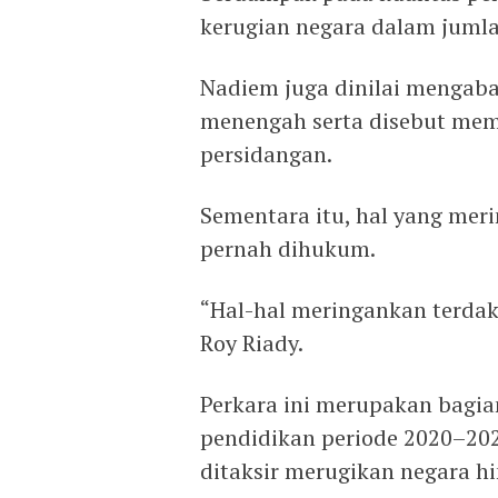
kerugian negara dalam jumla
Nadiem juga dinilai mengaba
menengah serta disebut memb
persidangan.
Sementara itu, hal yang me
pernah dihukum.
“Hal-hal meringankan terda
Roy Riady.
Perkara ini merupakan bagian
pendidikan periode 2020–20
ditaksir merugikan negara hi