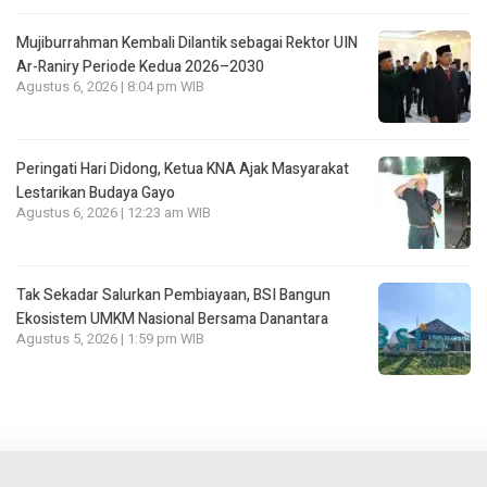
Mujiburrahman Kembali Dilantik sebagai Rektor UIN
Ar-Raniry Periode Kedua 2026–2030
Agustus 6, 2026 | 8:04 pm WIB
Peringati Hari Didong, Ketua KNA Ajak Masyarakat
Lestarikan Budaya Gayo
Agustus 6, 2026 | 12:23 am WIB
Tak Sekadar Salurkan Pembiayaan, BSI Bangun
Ekosistem UMKM Nasional Bersama Danantara
Agustus 5, 2026 | 1:59 pm WIB