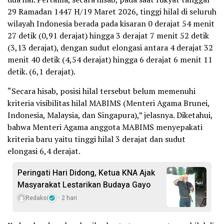
29 Ramadan 1447 H/19 Maret 2026, tinggi hilal di seluruh
wilayah Indonesia berada pada kisaran 0 derajat 54 menit
27 detik (0,91 derajat) hingga 3 derajat 7 menit 52 detik
(3,13 derajat), dengan sudut elongasi antara 4 derajat 32
menit 40 detik (4,54 derajat) hingga 6 derajat 6 menit 11
detik. (6,1 derajat).
“Secara hisab, posisi hilal tersebut belum memenuhi
kriteria visibilitas hilal MABIMS (Menteri Agama Brunei,
Indonesia, Malaysia, dan Singapura),” jelasnya. Diketahui,
bahwa Menteri Agama anggota MABIMS menyepakati
kriteria baru yaitu tinggi hilal 3 derajat dan sudut
elongasi 6,4 derajat.
Peringati Hari Didong, Ketua KNA Ajak
Masyarakat Lestarikan Budaya Gayo
Redaksi
2 hari