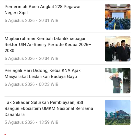
Pemerintah Aceh Angkat 228 Pegawai
Negeri Sipil
6 Agustus 2026 - 20:31 WIB
Mujiburrahman Kembali Dilantik sebagai
Rektor UIN Ar-Raniry Periode Kedua 2026–
2030
6 Agustus 2026 - 20:04 WIB
Peringati Hari Didong, Ketua KNA Ajak
Masyarakat Lestarikan Budaya Gayo
6 Agustus 2026 - 00:23 WIB
Tak Sekadar Salurkan Pembiayaan, BSI
Bangun Ekosistem UMKM Nasional Bersama
Danantara
5 Agustus 2026 - 13:59 WIB