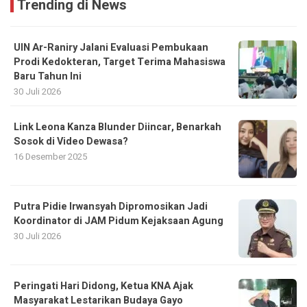
Trending di News
UIN Ar-Raniry Jalani Evaluasi Pembukaan
Prodi Kedokteran, Target Terima Mahasiswa
Baru Tahun Ini
30 Juli 2026
Link Leona Kanza Blunder Diincar, Benarkah
Sosok di Video Dewasa?
16 Desember 2025
Putra Pidie Irwansyah Dipromosikan Jadi
Koordinator di JAM Pidum Kejaksaan Agung
30 Juli 2026
Peringati Hari Didong, Ketua KNA Ajak
Masyarakat Lestarikan Budaya Gayo