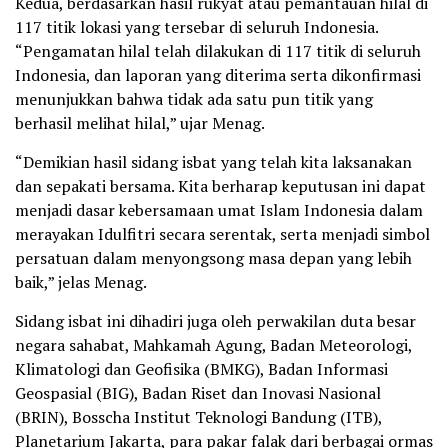
Kedua, berdasarkan hasil rukyat atau pemantauan hilal di
117 titik lokasi yang tersebar di seluruh Indonesia.
“Pengamatan hilal telah dilakukan di 117 titik di seluruh
Indonesia, dan laporan yang diterima serta dikonfirmasi
menunjukkan bahwa tidak ada satu pun titik yang
berhasil melihat hilal,” ujar Menag.
“Demikian hasil sidang isbat yang telah kita laksanakan
dan sepakati bersama. Kita berharap keputusan ini dapat
menjadi dasar kebersamaan umat Islam Indonesia dalam
merayakan Idulfitri secara serentak, serta menjadi simbol
persatuan dalam menyongsong masa depan yang lebih
baik,” jelas Menag.
Sidang isbat ini dihadiri juga oleh perwakilan duta besar
negara sahabat, Mahkamah Agung, Badan Meteorologi,
Klimatologi dan Geofisika (BMKG), Badan Informasi
Geospasial (BIG), Badan Riset dan Inovasi Nasional
(BRIN), Bosscha Institut Teknologi Bandung (ITB),
Planetarium Jakarta, para pakar falak dari berbagai ormas