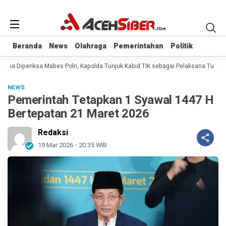
Beranda
Beranda
News
News
Olahraga
Olahraga
Pemerintahan
Pemerintahan
Politik
Politik
na Diperiksa Mabes Polri, Kapolda Tunjuk Kabid TIK sebagai Pelaksana Tugas K
NEWS
Pemerintah Tetapkan 1 Syawal 1447 H
Bertepatan 21 Maret 2026
Redaksi
19 Mar 2026 - 20:35 WIB