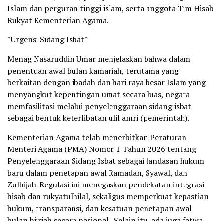
Islam dan perguran tinggi islam, serta anggota Tim Hisab
Rukyat Kementerian Agama.
*Urgensi Sidang Isbat*
Menag Nasaruddin Umar menjelaskan bahwa dalam
penentuan awal bulan kamariah, terutama yang
berkaitan dengan ibadah dan hari raya besar Islam yang
menyangkut kepentingan umat secara luas, negara
memfasilitasi melalui penyelenggaraan sidang isbat
sebagai bentuk keterlibatan ulil amri (pemerintah).
Kementerian Agama telah menerbitkan Peraturan
Menteri Agama (PMA) Nomor 1 Tahun 2026 tentang
Penyelenggaraan Sidang Isbat sebagai landasan hukum
baru dalam penetapan awal Ramadan, Syawal, dan
Zulhijah. Regulasi ini menegaskan pendekatan integrasi
hisab dan rukyatulhilal, sekaligus memperkuat kepastian
hukum, transparansi, dan kesatuan penetapan awal
bulan hijriah secara nasional.. Selain itu, ada juga fatwa