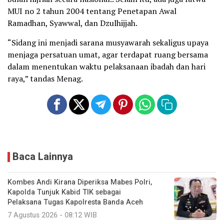
MUI no 2 tahun 2004 tentang Penetapan Awal
Ramadhan, Syawwal, dan Dzulhijjah.
“Sidang ini menjadi sarana musyawarah sekaligus upaya
menjaga persatuan umat, agar terdapat ruang bersama
dalam menentukan waktu pelaksanaan ibadah dan hari
raya,” tandas Menag.
Baca Lainnya
Kombes Andi Kirana Diperiksa Mabes Polri,
Kapolda Tunjuk Kabid TIK sebagai
Pelaksana Tugas Kapolresta Banda Aceh
7 Agustus 2026 - 08:12 WIB