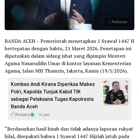
Perbesar
BANDA ACEH – Pemerintah menetapkan 1 Syawal 1447 H
bertepatan dengan Sabtu, 21 Maret 2026. Penetapan ini
diputuskan dalam sidang isbat yang dipimpin Menteri
Agama Nasaruddin Umar di kantor layanan Kementerian
Agama, Jalan MH Thamrin, Jakarta, Kamis (19/3/2026).
Kombes Andi Kirana Diperiksa Mabes
Polri, Kapolda Tunjuk Kabid TIK
sebagai Pelaksana Tugas Kapolresta
Banda Aceh
Redaksi
16 jam
“Berdasarkan hasil hisab dan tidak adanya laporan rukyat
hilal, disepakati bahwa 1 Syawal 1447 Hijriah jatuh pada