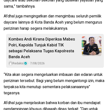
daycare atau sekolah-sekolah yang dibawah yayasan yang
sama,” tambahnya.
Afdhal juga mengingatkan dan mengimbau seluruh pemilik
daycare lainnya di Kota Banda Aceh yang belum mengurus
perizinan harap segera melakukannya.
Kombes Andi Kirana Diperiksa Mabes
Polri, Kapolda Tunjuk Kabid TIK
sebagai Pelaksana Tugas Kapolresta
Banda Aceh
Redaksi
7/08/2026
“Kita akan segera mengeluarkan imbauan dan edaran untuk
perizinan tersebut. Bagi yang belum mengantongi izin, maka
terpaksa kita menutup sementara pelaksanaannya”
tegasnya.
Afdhal juga menjelaskan bahwa korban dan ibu mendapat
pendampingan khusus dibawah dinas terkait. “Dan untuk