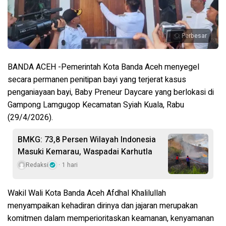
Perbesar
BANDA ACEH -Pemerintah Kota Banda Aceh menyegel
secara permanen penitipan bayi yang terjerat kasus
penganiayaan bayi, Baby Preneur Daycare yang berlokasi di
Gampong Lamgugop Kecamatan Syiah Kuala, Rabu
(29/4/2026).
BMKG: 73,8 Persen Wilayah Indonesia
Masuki Kemarau, Waspadai Karhutla
Redaksi
1 hari
Wakil Wali Kota Banda Aceh Afdhal Khalilullah
menyampaikan kehadiran dirinya dan jajaran merupakan
komitmen dalam memperioritaskan keamanan, kenyamanan