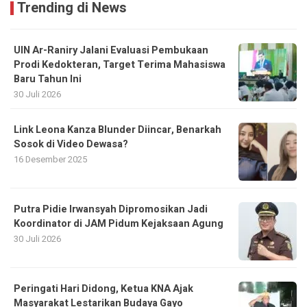
Trending di News
UIN Ar-Raniry Jalani Evaluasi Pembukaan
Prodi Kedokteran, Target Terima Mahasiswa
Baru Tahun Ini
30 Juli 2026
Link Leona Kanza Blunder Diincar, Benarkah
Sosok di Video Dewasa?
16 Desember 2025
Putra Pidie Irwansyah Dipromosikan Jadi
Koordinator di JAM Pidum Kejaksaan Agung
30 Juli 2026
Peringati Hari Didong, Ketua KNA Ajak
Masyarakat Lestarikan Budaya Gayo