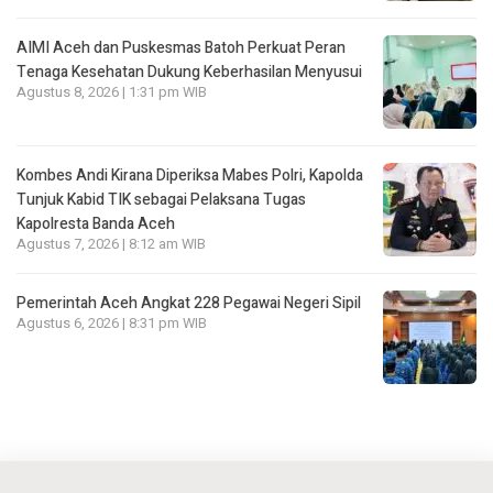
AIMI Aceh dan Puskesmas Batoh Perkuat Peran
Tenaga Kesehatan Dukung Keberhasilan Menyusui
Agustus 8, 2026 | 1:31 pm WIB
Kombes Andi Kirana Diperiksa Mabes Polri, Kapolda
Tunjuk Kabid TIK sebagai Pelaksana Tugas
Kapolresta Banda Aceh
Agustus 7, 2026 | 8:12 am WIB
Pemerintah Aceh Angkat 228 Pegawai Negeri Sipil
Agustus 6, 2026 | 8:31 pm WIB