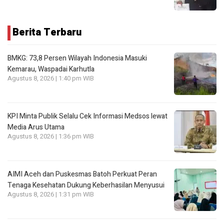
Berita Terbaru
BMKG: 73,8 Persen Wilayah Indonesia Masuki
Kemarau, Waspadai Karhutla
Agustus 8, 2026 | 1:40 pm WIB
KPI Minta Publik Selalu Cek Informasi Medsos lewat
Media Arus Utama
Agustus 8, 2026 | 1:36 pm WIB
AIMI Aceh dan Puskesmas Batoh Perkuat Peran
Tenaga Kesehatan Dukung Keberhasilan Menyusui
Agustus 8, 2026 | 1:31 pm WIB