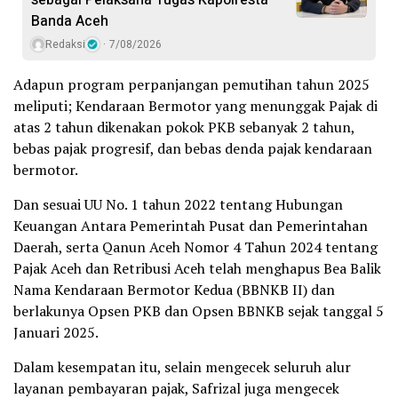
sebagai Pelaksana Tugas Kapolresta
Banda Aceh
Redaksi
7/08/2026
Adapun program perpanjangan pemutihan tahun 2025
meliputi; Kendaraan Bermotor yang menunggak Pajak di
atas 2 tahun dikenakan pokok PKB sebanyak 2 tahun,
bebas pajak progresif, dan bebas denda pajak kendaraan
bermotor.
Dan sesuai UU No. 1 tahun 2022 tentang Hubungan
Keuangan Antara Pemerintah Pusat dan Pemerintahan
Daerah, serta Qanun Aceh Nomor 4 Tahun 2024 tentang
Pajak Aceh dan Retribusi Aceh telah menghapus Bea Balik
Nama Kendaraan Bermotor Kedua (BBNKB II) dan
berlakunya Opsen PKB dan Opsen BBNKB sejak tanggal 5
Januari 2025.
Dalam kesempatan itu, selain mengecek seluruh alur
layanan pembayaran pajak, Safrizal juga mengecek