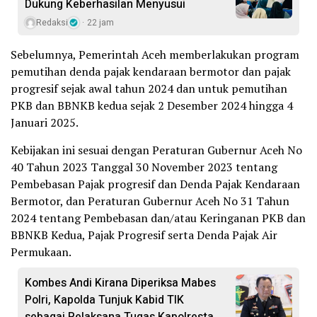
Dukung Keberhasilan Menyusui
Redaksi
22 jam
Sebelumnya, Pemerintah Aceh memberlakukan program
pemutihan denda pajak kendaraan bermotor dan pajak
progresif sejak awal tahun 2024 dan untuk pemutihan
PKB dan BBNKB kedua sejak 2 Desember 2024 hingga 4
Januari 2025.
Kebijakan ini sesuai dengan Peraturan Gubernur Aceh No
40 Tahun 2023 Tanggal 30 November 2023 tentang
Pembebasan Pajak progresif dan Denda Pajak Kendaraan
Bermotor, dan Peraturan Gubernur Aceh No 31 Tahun
2024 tentang Pembebasan dan/atau Keringanan PKB dan
BBNKB Kedua, Pajak Progresif serta Denda Pajak Air
Permukaan.
Kombes Andi Kirana Diperiksa Mabes
Polri, Kapolda Tunjuk Kabid TIK