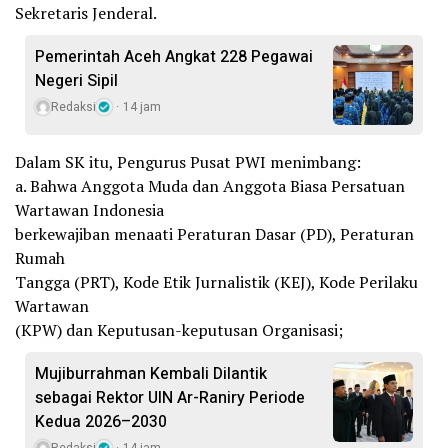
Sekretaris Jenderal.
Pemerintah Aceh Angkat 228 Pegawai
Negeri Sipil
Redaksi
14 jam
Dalam SK itu, Pengurus Pusat PWI menimbang:
a. Bahwa Anggota Muda dan Anggota Biasa Persatuan
Wartawan Indonesia
berkewajiban menaati Peraturan Dasar (PD), Peraturan
Rumah
Tangga (PRT), Kode Etik Jurnalistik (KEJ), Kode Perilaku
Wartawan
(KPW) dan Keputusan-keputusan Organisasi;
Mujiburrahman Kembali Dilantik
sebagai Rektor UIN Ar-Raniry Periode
Kedua 2026–2030