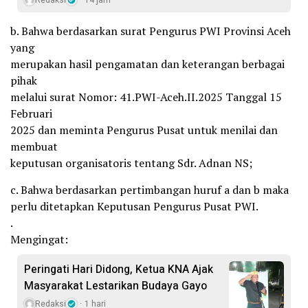
Redaksi
14 jam
b. Bahwa berdasarkan surat Pengurus PWI Provinsi Aceh
yang
merupakan hasil pengamatan dan keterangan berbagai
pihak
melalui surat Nomor: 41.PWI-Aceh.II.2025 Tanggal 15
Februari
2025 dan meminta Pengurus Pusat untuk menilai dan
membuat
keputusan organisatoris tentang Sdr. Adnan NS;
c. Bahwa berdasarkan pertimbangan huruf a dan b maka
perlu ditetapkan Keputusan Pengurus Pusat PWI.
.
Mengingat:
Peringati Hari Didong, Ketua KNA Ajak
Masyarakat Lestarikan Budaya Gayo
Redaksi
1 hari