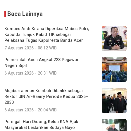
Baca Lainnya
Kombes Andi Kirana Diperiksa Mabes Polri,
Kapolda Tunjuk Kabid TIK sebagai
Pelaksana Tugas Kapolresta Banda Aceh
7 Agustus 2026 - 08:12 WIB
Pemerintah Aceh Angkat 228 Pegawai
Negeri Sipil
6 Agustus 2026 - 20:31 WIB
Mujiburrahman Kembali Dilantik sebagai
Rektor UIN Ar-Raniry Periode Kedua 2026–
2030
6 Agustus 2026 - 20:04 WIB
Peringati Hari Didong, Ketua KNA Ajak
Masyarakat Lestarikan Budaya Gayo