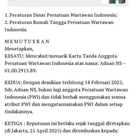
1. Peraturan Dasar Persatuan Wartawan Indonesia;
2. Peraturan Rumah Tangga Persatuan Wartawan
Indonesia.
M E M U T U S K A N
Menetapkan,
KESATU: Mencabut/menarik Kartu Tanda Anggota
Persatuan Wartawan Indonesia atas nama: Adnan NS –
01.00.2913.89.
KEDUA: Dengan demikian terhitung 18 Februari 2025,
Sdr. Adnan NS, bukan lagi anggota Persatuan Wartawan
Indonesia (PWI) dan tidak berhak menggunakan semua
atribut PWI dan mengatasnamakan PWI dalam setiap
tindakannya.
KETIGA : Keputusan ini berlaku sejak tanggal ditetapkan
(di Jakarta, 25 April 2025) dan ditembuskan kepada: