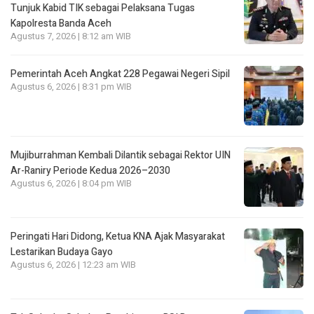
Tunjuk Kabid TIK sebagai Pelaksana Tugas
Kapolresta Banda Aceh
Agustus 7, 2026 | 8:12 am WIB
Pemerintah Aceh Angkat 228 Pegawai Negeri Sipil
Agustus 6, 2026 | 8:31 pm WIB
Mujiburrahman Kembali Dilantik sebagai Rektor UIN
Ar-Raniry Periode Kedua 2026–2030
Agustus 6, 2026 | 8:04 pm WIB
Peringati Hari Didong, Ketua KNA Ajak Masyarakat
Lestarikan Budaya Gayo
Agustus 6, 2026 | 12:23 am WIB