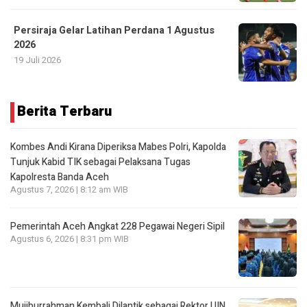
Persiraja Gelar Latihan Perdana 1 Agustus
2026
19 Juli 2026
Berita Terbaru
Kombes Andi Kirana Diperiksa Mabes Polri, Kapolda
Tunjuk Kabid TIK sebagai Pelaksana Tugas
Kapolresta Banda Aceh
Agustus 7, 2026 | 8:12 am WIB
Pemerintah Aceh Angkat 228 Pegawai Negeri Sipil
Agustus 6, 2026 | 8:31 pm WIB
Mujiburrahman Kembali Dilantik sebagai Rektor UIN