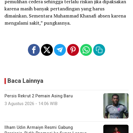
pemulihan cedera sehingga terlalu riskan jika dipaksakan
karena masih banyak pertandingan yang harus
dimainkan. Sementara Muhammad Khanafi absen karena
mengalami sakit,” pungkasnya.
Baca Lainnya
Persis Rekrut 2 Pemain Asing Baru
3 Agustus 2026 - 14:06 WIB
Ilham Udin Armaiyn Resmi Gabung