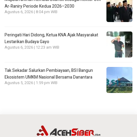
Ar-Raniry Periode Kedua 2026–2030
Agustus 6, 2026 | 8:04 pm WIB
Peringati Hari Didong, Ketua KNA Ajak Masyarakat
Lestarikan Budaya Gayo
Agustus 6, 2026 | 12:23 am WIB
Tak Sekadar Salurkan Pembiayaan, BSI Bangun
Ekosistem UMKM Nasional Bersama Danantara
Agustus 5, 2026 | 1:59 pm WIB