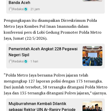
Banda Aceh
Redaksi
21 jam
Pengungkapan itu disampaikan Dirreskrimum Polda
Metro Jaya Kombes Pol Iman Imannudin dalam
konferensi pers di Lobi Gedung Promoter Polda Metro
Jaya, Jumat (22/5/2026).
Pemerintah Aceh Angkat 228 Pegawai
Negeri Sipil
Redaksi
1 hari
“Polda Metro Jaya bersama Polres jajaran telah
mengungkap 127 laporan polisi dengan 173 tersangka.
Dari jumlah tersebut, 38 tersangka ditangani Polda Metro
Jaya dan 135 tersangka ditangani Polres jajaran,” ujarnya.
Mujiburrahman Kembali Dilantik
sebagai Rektor UIN Ar-Raniry Periode