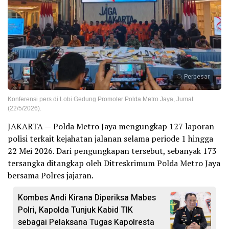
Perbesar
Konferensi pers di Lobi Gedung Promoter Polda Metro Jaya, Jumat
(22/5/2026).
JAKARTA — Polda Metro Jaya mengungkap 127 laporan
polisi terkait kejahatan jalanan selama periode 1 hingga
22 Mei 2026. Dari pengungkapan tersebut, sebanyak 173
tersangka ditangkap oleh Ditreskrimum Polda Metro Jaya
bersama Polres jajaran.
Kombes Andi Kirana Diperiksa Mabes
Polri, Kapolda Tunjuk Kabid TIK
sebagai Pelaksana Tugas Kapolresta