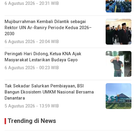
6 Agustus 2026 - 20:31 WIB
Mujiburrahman Kembali Dilantik sebagai
Rektor UIN Ar-Raniry Periode Kedua 2026–
2030
6 Agustus 2026 - 20:04 WIB
Peringati Hari Didong, Ketua KNA Ajak
Masyarakat Lestarikan Budaya Gayo
6 Agustus 2026 - 00:23 WIB
Tak Sekadar Salurkan Pembiayaan, BSI
Bangun Ekosistem UMKM Nasional Bersama
Danantara
5 Agustus 2026 - 13:59 WIB
Trending di News