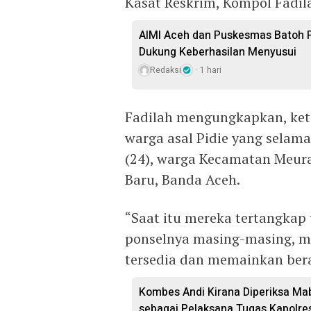
Kasat Reskrim, Kompol Fadil
AIMI Aceh dan Puskesmas Batoh 
Dukung Keberhasilan Menyusui
Redaksi
1 hari
Fadilah mengungkapkan, keti
warga asal Pidie yang selama
(24), warga Kecamatan Meura
Baru, Banda Aceh.
“Saat itu mereka tertangkap 
ponselnya masing-masing, me
tersedia dan memainkan bera
Kombes Andi Kirana Diperiksa Mab
sebagai Pelaksana Tugas Kapolre