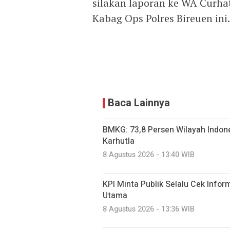
silakan laporan ke WA Curha
Kabag Ops Polres Bireuen ini.
Baca Lainnya
BMKG: 73,8 Persen Wilayah Indon
Karhutla
8 Agustus 2026 - 13:40 WIB
KPI Minta Publik Selalu Cek Info
Utama
8 Agustus 2026 - 13:36 WIB