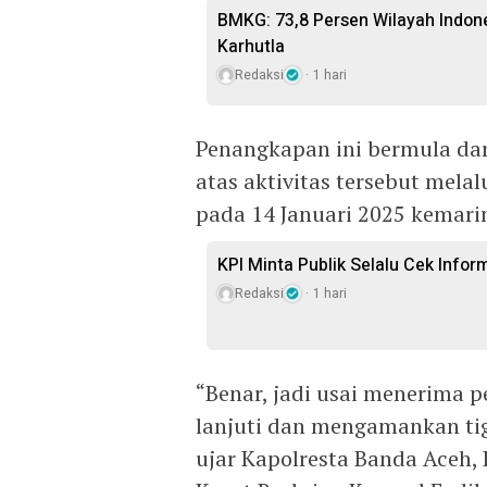
BMKG: 73,8 Persen Wilayah Indon
Karhutla
Redaksi
1 hari
Penangkapan ini bermula da
atas aktivitas tersebut mel
pada 14 Januari 2025 kemari
KPI Minta Publik Selalu Cek Info
Redaksi
1 hari
“Benar, jadi usai menerima 
lanjuti dan mengamankan tig
ujar Kapolresta Banda Aceh,