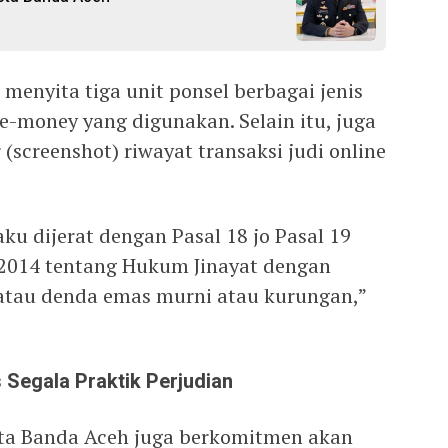
 menyita tiga unit ponsel berbagai jenis
 e-money yang digunakan. Selain itu, juga
 (screenshot) riwayat transaksi judi online
ku dijerat dengan Pasal 18 jo Pasal 19
2014 tentang Hukum Jinayat dengan
au denda emas murni atau kurungan,”
Segala Praktik Perjudian
resta Banda Aceh juga berkomitmen akan