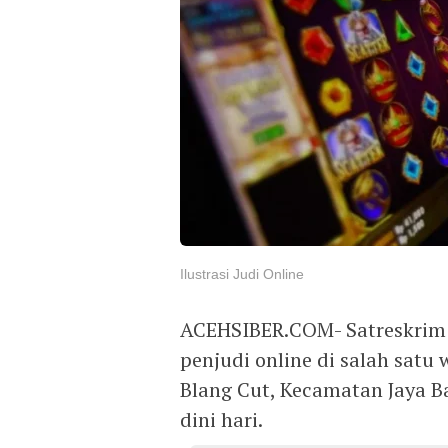
Ilustrasi Judi Online
ACEHSIBER.COM- Satreskrim 
penjudi online di salah sat
Blang Cut, Kecamatan Jaya B
dini hari.