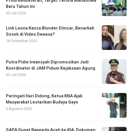
Prodi Kedokteran, Target Terima Mahasiswa
Baru Tahun Ini
30 Juli 2026
Link Leona Kanza Blunder Diincar, Benarkah
Sosok di Video Dewasa?
16 Desember 2025
Putra Pidie Irwansyah Dipromosikan Jadi
Koordinator di JAM Pidum Kejaksaan Agung
30 Juli 2026
Peringati Hari Didong, Ketua KNA Ajak
Masyarakat Lestarikan Budaya Gayo
6 Agustus 2026
SAPA Gugat Bappeda Aceh ke KIA, Dokumen