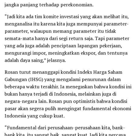
jangka panjang terhadap perekonomian.
“Jadi kita ada tim komite investasi yang akan melihat itu,
menganalisa itu karena kita juga mempunyai parameter-
parameter, walaupun memang parameter itu tidak
semata-mata hanya dari segi return saja. Tapi parameter
yang ada juga adalah penciptaan lapangan pekerjaan,
mengurangi impor, meningkatkan ekspor, dan tentunya
adalah daya saing,” jelasnya.
Rosan turut menanggapi kondisi Indeks Harga Saham
Gabungan (IHSG) yang mengalami penurunan dalam
beberapa waktu terakhir. Ia menegaskan bahwa kondisi ini
bukan hanya terjadi di Indonesia, melainkan juga di
negara-negara lain. Rosan pun optimistis bahwa kondisi
pasar akan segera pulih mengingat fundamental ekonomi
Indonesia yang cukup kuat.
“Fundamental dari perusahaan-perusahaan kita, bank-
bank kita, itu sangat baik, sangat kuat. Jadi kita percaya