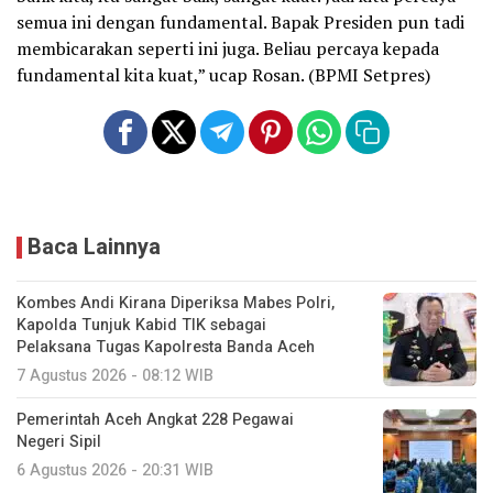
semua ini dengan fundamental. Bapak Presiden pun tadi
membicarakan seperti ini juga. Beliau percaya kepada
fundamental kita kuat,” ucap Rosan. (BPMI Setpres)
Baca Lainnya
Kombes Andi Kirana Diperiksa Mabes Polri,
Kapolda Tunjuk Kabid TIK sebagai
Pelaksana Tugas Kapolresta Banda Aceh
7 Agustus 2026 - 08:12 WIB
Pemerintah Aceh Angkat 228 Pegawai
Negeri Sipil
6 Agustus 2026 - 20:31 WIB