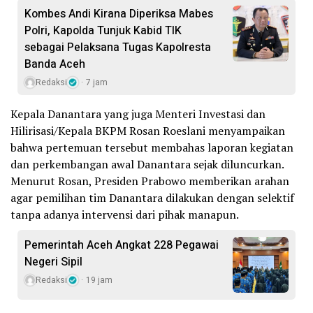
Kombes Andi Kirana Diperiksa Mabes
Polri, Kapolda Tunjuk Kabid TIK
sebagai Pelaksana Tugas Kapolresta
Banda Aceh
Redaksi
7 jam
Kepala Danantara yang juga Menteri Investasi dan
Hilirisasi/Kepala BKPM Rosan Roeslani menyampaikan
bahwa pertemuan tersebut membahas laporan kegiatan
dan perkembangan awal Danantara sejak diluncurkan.
Menurut Rosan, Presiden Prabowo memberikan arahan
agar pemilihan tim Danantara dilakukan dengan selektif
tanpa adanya intervensi dari pihak manapun.
Pemerintah Aceh Angkat 228 Pegawai
Negeri Sipil
Redaksi
19 jam