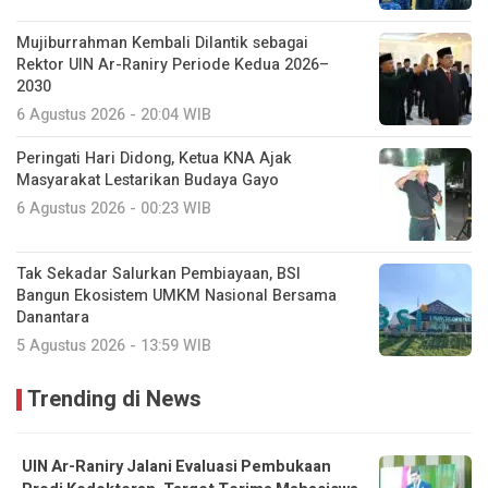
Mujiburrahman Kembali Dilantik sebagai
Rektor UIN Ar-Raniry Periode Kedua 2026–
2030
6 Agustus 2026 - 20:04 WIB
Peringati Hari Didong, Ketua KNA Ajak
Masyarakat Lestarikan Budaya Gayo
6 Agustus 2026 - 00:23 WIB
Tak Sekadar Salurkan Pembiayaan, BSI
Bangun Ekosistem UMKM Nasional Bersama
Danantara
5 Agustus 2026 - 13:59 WIB
Trending di News
UIN Ar-Raniry Jalani Evaluasi Pembukaan