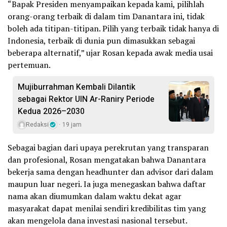
“Bapak Presiden menyampaikan kepada kami, pilihlah
orang-orang terbaik di dalam tim Danantara ini, tidak
boleh ada titipan-titipan. Pilih yang terbaik tidak hanya di
Indonesia, terbaik di dunia pun dimasukkan sebagai
beberapa alternatif,” ujar Rosan kepada awak media usai
pertemuan.
Mujiburrahman Kembali Dilantik
sebagai Rektor UIN Ar-Raniry Periode
Kedua 2026–2030
Redaksi
19 jam
Sebagai bagian dari upaya perekrutan yang transparan
dan profesional, Rosan mengatakan bahwa Danantara
bekerja sama dengan headhunter dan advisor dari dalam
maupun luar negeri. Ia juga menegaskan bahwa daftar
nama akan diumumkan dalam waktu dekat agar
masyarakat dapat menilai sendiri kredibilitas tim yang
akan mengelola dana investasi nasional tersebut.