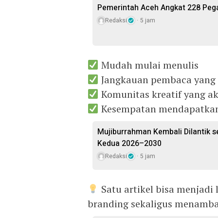
Pemerintah Aceh Angkat 228 Pega
Redaksi
5 jam
Mudah mulai menulis
Jangkauan pembaca yang 
Komunitas kreatif yang ak
Kesempatan mendapatkan
Mujiburrahman Kembali Dilantik s
Kedua 2026–2030
Redaksi
5 jam
Satu artikel bisa menjad
branding sekaligus menamb