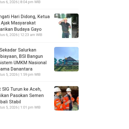
us 6, 2026 | 8:04 pm WIB
ngati Hari Didong, Ketua
 Ajak Masyarakat
arikan Budaya Gayo
us 6, 2026 | 12:23 am WIB
Sekadar Salurkan
biayaan, BSI Bangun
sistem UMKM Nasional
sama Danantara
us 5, 2026 | 1:59 pm WIB
t SIG Turun ke Aceh,
tikan Pasokan Semen
ali Stabil
us 5, 2026 | 1:01 pm WIB