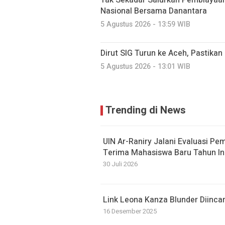
Tak Sekadar Salurkan Pembiayaa
Nasional Bersama Danantara
5 Agustus 2026 - 13:59 WIB
Dirut SIG Turun ke Aceh, Pastika
5 Agustus 2026 - 13:01 WIB
Trending di News
UIN Ar-Raniry Jalani Evaluasi Pe
Terima Mahasiswa Baru Tahun In
30 Juli 2026
Link Leona Kanza Blunder Diinca
16 Desember 2025