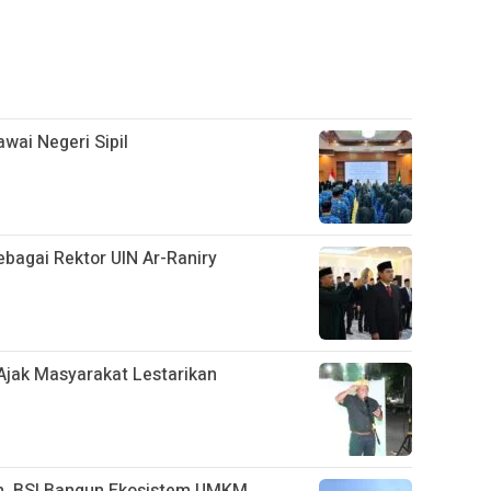
wai Negeri Sipil
ebagai Rektor UIN Ar-Raniry
 Ajak Masyarakat Lestarikan