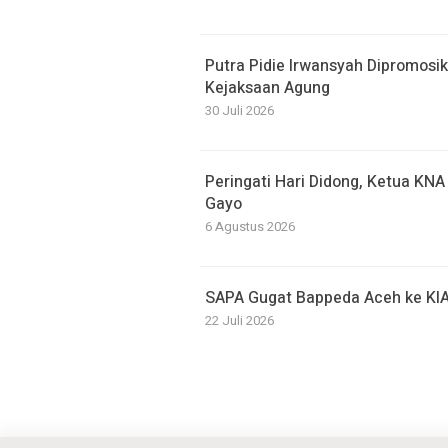
Putra Pidie Irwansyah Dipromosi
Kejaksaan Agung
30 Juli 2026
Peringati Hari Didong, Ketua KN
Gayo
6 Agustus 2026
SAPA Gugat Bappeda Aceh ke KIA
22 Juli 2026