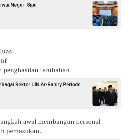
wai Negeri Sipil
luas
tif
 penghasilan tambahan
ebagai Rektor UIN Ar-Raniry Periode
i langkah awal membangun personal
ah pemasukan.