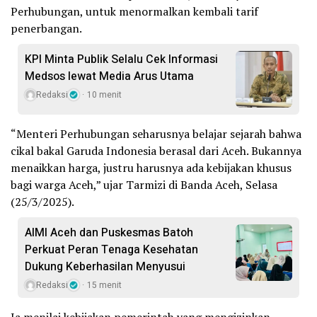
Perhubungan, untuk menormalkan kembali tarif
penerbangan.
KPI Minta Publik Selalu Cek Informasi
Medsos lewat Media Arus Utama
Redaksi
10 menit
“Menteri Perhubungan seharusnya belajar sejarah bahwa
cikal bakal Garuda Indonesia berasal dari Aceh. Bukannya
menaikkan harga, justru harusnya ada kebijakan khusus
bagi warga Aceh,” ujar Tarmizi di Banda Aceh, Selasa
(25/3/2025).
AIMI Aceh dan Puskesmas Batoh
Perkuat Peran Tenaga Kesehatan
Dukung Keberhasilan Menyusui
Redaksi
15 menit
Ia menilai kebijakan pemerintah yang mengizinkan