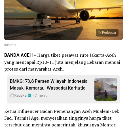
Perbesar
Ilustrasi
BANDA ACEH
– Harga tiket pesawat rute Jakarta-Aceh
yang mencapai Rp10-11 juta menjelang Lebaran menuai
protes dari masyarakat Aceh.
BMKG: 73,8 Persen Wilayah Indonesia
Masuki Kemarau, Waspadai Karhutla
Redaksi
7 menit
Ketua Influencer Badan Pemenangan Aceh Mualem-Dek
Fad, Tarmizi Age, menyesalkan tingginya harga tiket
tersebut dan meminta pemerintah, khususnya Menteri