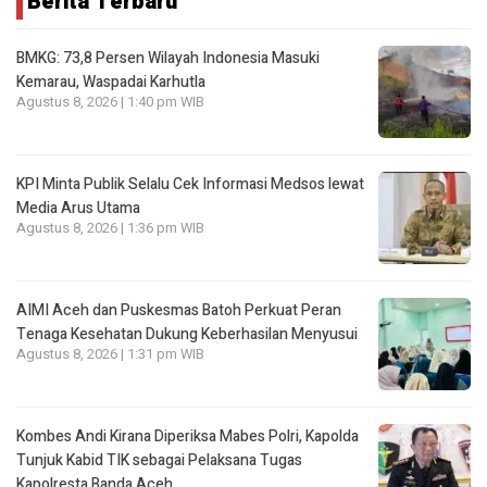
Berita Terbaru
BMKG: 73,8 Persen Wilayah Indonesia Masuki
Kemarau, Waspadai Karhutla
Agustus 8, 2026 | 1:40 pm WIB
KPI Minta Publik Selalu Cek Informasi Medsos lewat
Media Arus Utama
Agustus 8, 2026 | 1:36 pm WIB
AIMI Aceh dan Puskesmas Batoh Perkuat Peran
Tenaga Kesehatan Dukung Keberhasilan Menyusui
Agustus 8, 2026 | 1:31 pm WIB
Kombes Andi Kirana Diperiksa Mabes Polri, Kapolda
Tunjuk Kabid TIK sebagai Pelaksana Tugas
Kapolresta Banda Aceh