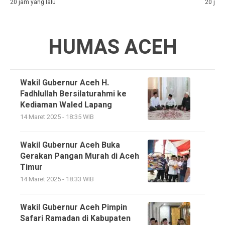
20 jam yang lalu
20 jam 
HUMAS ACEH
Wakil Gubernur Aceh H.
Fadhlullah Bersilaturahmi ke
Kediaman Waled Lapang
14 Maret 2025 - 18:35 WIB
Wakil Gubernur Aceh Buka
Gerakan Pangan Murah di Aceh
Timur
14 Maret 2025 - 18:33 WIB
Wakil Gubernur Aceh Pimpin
Safari Ramadan di Kabupaten