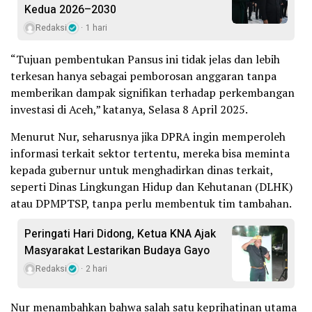
Kedua 2026–2030
Redaksi
1 hari
“Tujuan pembentukan Pansus ini tidak jelas dan lebih
terkesan hanya sebagai pemborosan anggaran tanpa
memberikan dampak signifikan terhadap perkembangan
investasi di Aceh,” katanya, Selasa 8 April 2025.
Menurut Nur, seharusnya jika DPRA ingin memperoleh
informasi terkait sektor tertentu, mereka bisa meminta
kepada gubernur untuk menghadirkan dinas terkait,
seperti Dinas Lingkungan Hidup dan Kehutanan (DLHK)
atau DPMPTSP, tanpa perlu membentuk tim tambahan.
Peringati Hari Didong, Ketua KNA Ajak
Masyarakat Lestarikan Budaya Gayo
Redaksi
2 hari
Nur menambahkan bahwa salah satu keprihatinan utama