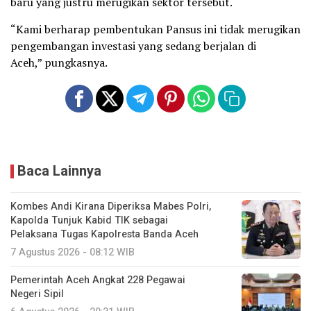
baru yang justru merugikan sektor tersebut.
“Kami berharap pembentukan Pansus ini tidak merugikan
pengembangan investasi yang sedang berjalan di
Aceh,” pungkasnya.
Baca Lainnya
Kombes Andi Kirana Diperiksa Mabes Polri,
Kapolda Tunjuk Kabid TIK sebagai
Pelaksana Tugas Kapolresta Banda Aceh
7 Agustus 2026 - 08:12 WIB
Pemerintah Aceh Angkat 228 Pegawai
Negeri Sipil