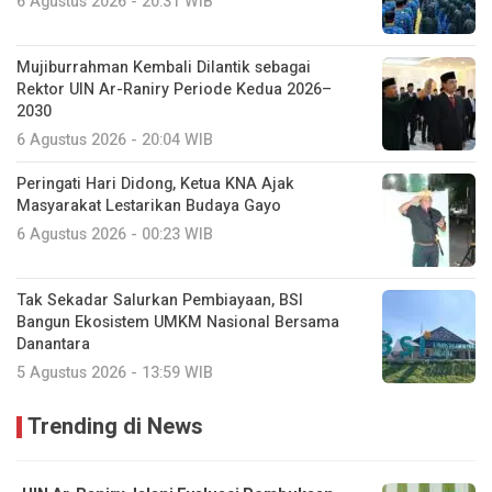
6 Agustus 2026 - 20:31 WIB
Mujiburrahman Kembali Dilantik sebagai
Rektor UIN Ar-Raniry Periode Kedua 2026–
2030
6 Agustus 2026 - 20:04 WIB
Peringati Hari Didong, Ketua KNA Ajak
Masyarakat Lestarikan Budaya Gayo
6 Agustus 2026 - 00:23 WIB
Tak Sekadar Salurkan Pembiayaan, BSI
Bangun Ekosistem UMKM Nasional Bersama
Danantara
5 Agustus 2026 - 13:59 WIB
Trending di News