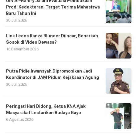
UIN Ar-Raniry Jalani Evaluasi Pembukaan
Prodi Kedokteran, Target Terima Mahasiswa
Baru Tahun Ini
30 Juli 2026
Link Leona Kanza Blunder Diincar, Benarkah
Sosok di Video Dewasa?
16 Desember 2025
Putra Pidie Irwansyah Dipromosikan Jadi
Koordinator di JAM Pidum Kejaksaan Agung
30 Juli 2026
Peringati Hari Didong, Ketua KNA Ajak
Masyarakat Lestarikan Budaya Gayo
6 Agustus 2026