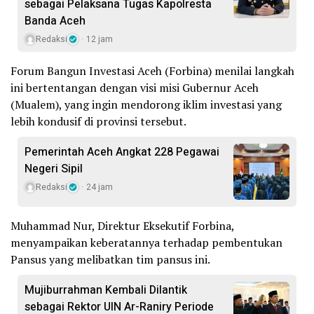
sebagai Pelaksana Tugas Kapolresta
Banda Aceh
Redaksi
12 jam
Forum Bangun Investasi Aceh (Forbina) menilai langkah
ini bertentangan dengan visi misi Gubernur Aceh
(Mualem), yang ingin mendorong iklim investasi yang
lebih kondusif di provinsi tersebut.
Pemerintah Aceh Angkat 228 Pegawai
Negeri Sipil
Redaksi
24 jam
Muhammad Nur, Direktur Eksekutif Forbina,
menyampaikan keberatannya terhadap pembentukan
Pansus yang melibatkan tim pansus ini.
Mujiburrahman Kembali Dilantik
sebagai Rektor UIN Ar-Raniry Periode