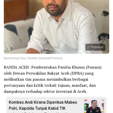
Perbesar
Muhammad Nur, Direktur Eksekutif Forbina
BANDA ACEH -Pembentukan Panitia Khusus (Pansus)
oleh Dewan Perwakilan Rakyat Aceh (DPRA) yang
melibatkan tim pansus menimbulkan berbagai
pertanyaan dan kritik terkait tujuan, manfaat, dan
dampaknya terhadap sektor investasi di Aceh.
Kombes Andi Kirana Diperiksa Mabes
Polri, Kapolda Tunjuk Kabid TIK