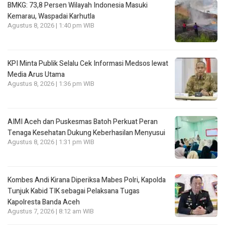
BMKG: 73,8 Persen Wilayah Indonesia Masuki
Kemarau, Waspadai Karhutla
Agustus 8, 2026 | 1:40 pm WIB
KPI Minta Publik Selalu Cek Informasi Medsos lewat
Media Arus Utama
Agustus 8, 2026 | 1:36 pm WIB
AIMI Aceh dan Puskesmas Batoh Perkuat Peran
Tenaga Kesehatan Dukung Keberhasilan Menyusui
Agustus 8, 2026 | 1:31 pm WIB
Kombes Andi Kirana Diperiksa Mabes Polri, Kapolda
Tunjuk Kabid TIK sebagai Pelaksana Tugas
Kapolresta Banda Aceh
Agustus 7, 2026 | 8:12 am WIB