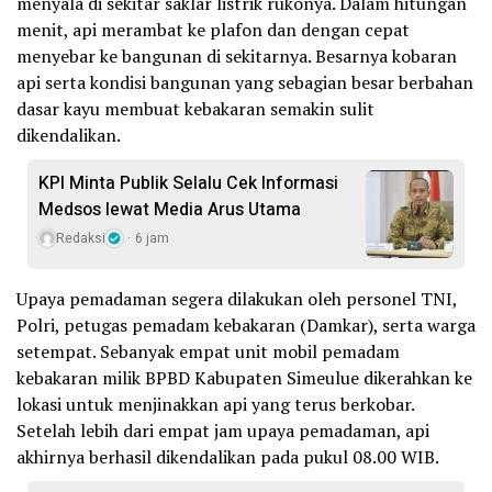
menyala di sekitar saklar listrik rukonya. Dalam hitungan
menit, api merambat ke plafon dan dengan cepat
menyebar ke bangunan di sekitarnya. Besarnya kobaran
api serta kondisi bangunan yang sebagian besar berbahan
dasar kayu membuat kebakaran semakin sulit
dikendalikan.
KPI Minta Publik Selalu Cek Informasi
Medsos lewat Media Arus Utama
Redaksi
6 jam
Upaya pemadaman segera dilakukan oleh personel TNI,
Polri, petugas pemadam kebakaran (Damkar), serta warga
setempat. Sebanyak empat unit mobil pemadam
kebakaran milik BPBD Kabupaten Simeulue dikerahkan ke
lokasi untuk menjinakkan api yang terus berkobar.
Setelah lebih dari empat jam upaya pemadaman, api
akhirnya berhasil dikendalikan pada pukul 08.00 WIB.