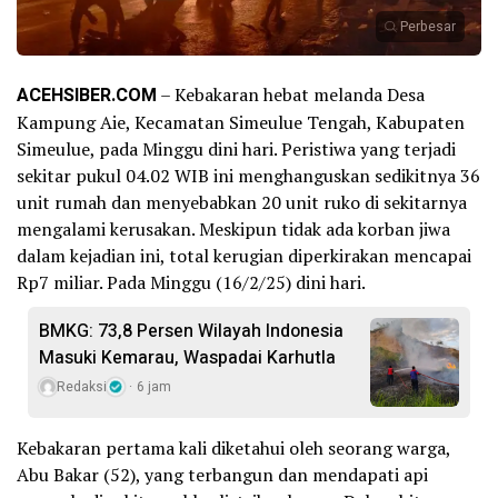
Perbesar
ACEHSIBER.COM
– Kebakaran hebat melanda Desa
Kampung Aie, Kecamatan Simeulue Tengah, Kabupaten
Simeulue, pada Minggu dini hari. Peristiwa yang terjadi
sekitar pukul 04.02 WIB ini menghanguskan sedikitnya 36
unit rumah dan menyebabkan 20 unit ruko di sekitarnya
mengalami kerusakan. Meskipun tidak ada korban jiwa
dalam kejadian ini, total kerugian diperkirakan mencapai
Rp7 miliar. Pada Minggu (16/2/25) dini hari.
BMKG: 73,8 Persen Wilayah Indonesia
Masuki Kemarau, Waspadai Karhutla
Redaksi
6 jam
Kebakaran pertama kali diketahui oleh seorang warga,
Abu Bakar (52), yang terbangun dan mendapati api