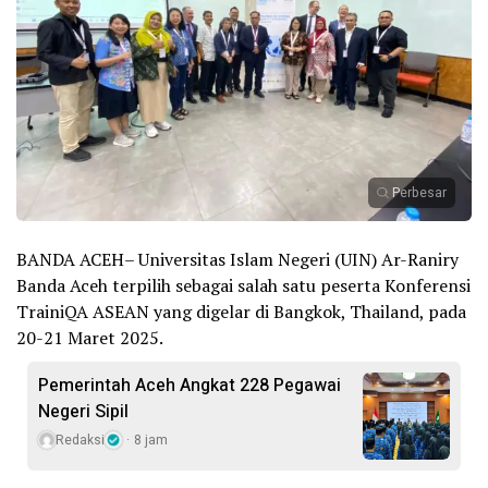
Perbesar
BANDA ACEH– Universitas Islam Negeri (UIN) Ar-Raniry
Banda Aceh terpilih sebagai salah satu peserta Konferensi
TrainiQA ASEAN yang digelar di Bangkok, Thailand, pada
20-21 Maret 2025.
Pemerintah Aceh Angkat 228 Pegawai
Negeri Sipil
Redaksi
8 jam