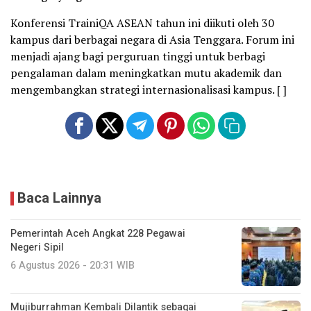
Konferensi TrainiQA ASEAN tahun ini diikuti oleh 30
kampus dari berbagai negara di Asia Tenggara. Forum ini
menjadi ajang bagi perguruan tinggi untuk berbagi
pengalaman dalam meningkatkan mutu akademik dan
mengembangkan strategi internasionalisasi kampus. [ ]
Baca Lainnya
Pemerintah Aceh Angkat 228 Pegawai
Negeri Sipil
6 Agustus 2026 - 20:31 WIB
Mujiburrahman Kembali Dilantik sebagai