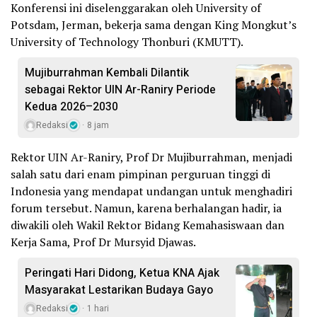
Konferensi ini diselenggarakan oleh University of
Potsdam, Jerman, bekerja sama dengan King Mongkut’s
University of Technology Thonburi (KMUTT).
Mujiburrahman Kembali Dilantik
sebagai Rektor UIN Ar-Raniry Periode
Kedua 2026–2030
Redaksi
8 jam
Rektor UIN Ar-Raniry, Prof Dr Mujiburrahman, menjadi
salah satu dari enam pimpinan perguruan tinggi di
Indonesia yang mendapat undangan untuk menghadiri
forum tersebut. Namun, karena berhalangan hadir, ia
diwakili oleh Wakil Rektor Bidang Kemahasiswaan dan
Kerja Sama, Prof Dr Mursyid Djawas.
Peringati Hari Didong, Ketua KNA Ajak
Masyarakat Lestarikan Budaya Gayo
Redaksi
1 hari