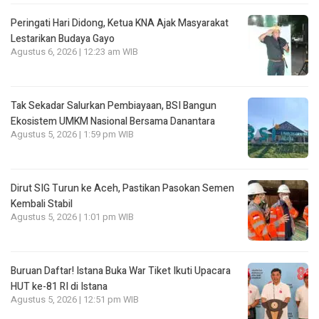
Peringati Hari Didong, Ketua KNA Ajak Masyarakat
Lestarikan Budaya Gayo
Agustus 6, 2026 | 12:23 am WIB
Tak Sekadar Salurkan Pembiayaan, BSI Bangun
Ekosistem UMKM Nasional Bersama Danantara
Agustus 5, 2026 | 1:59 pm WIB
Dirut SIG Turun ke Aceh, Pastikan Pasokan Semen
Kembali Stabil
Agustus 5, 2026 | 1:01 pm WIB
Buruan Daftar! Istana Buka War Tiket Ikuti Upacara
HUT ke-81 RI di Istana
Agustus 5, 2026 | 12:51 pm WIB