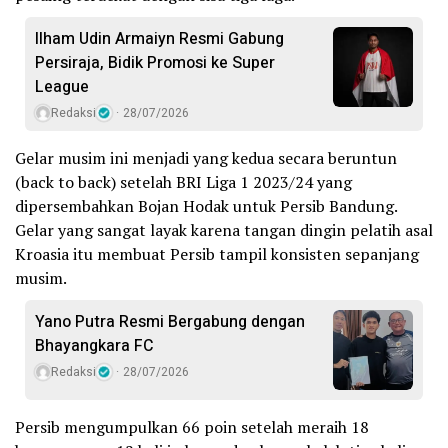
Ilham Udin Armaiyn Resmi Gabung
Persiraja, Bidik Promosi ke Super
League
Redaksi
28/07/2026
Gelar musim ini menjadi yang kedua secara beruntun
(back to back) setelah BRI Liga 1 2023/24 yang
dipersembahkan Bojan Hodak untuk Persib Bandung.
Gelar yang sangat layak karena tangan dingin pelatih asal
Kroasia itu membuat Persib tampil konsisten sepanjang
musim.
Yano Putra Resmi Bergabung dengan
Bhayangkara FC
Redaksi
28/07/2026
Persib mengumpulkan 66 poin setelah meraih 18