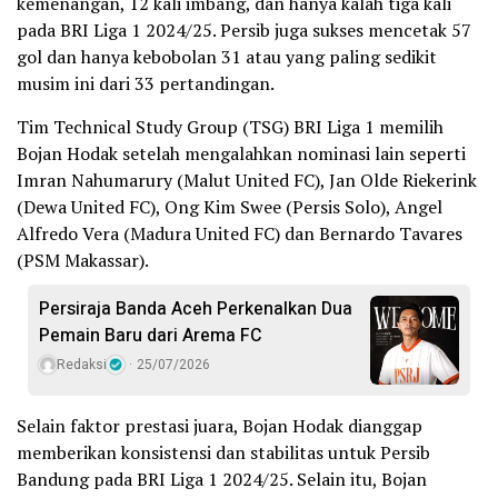
kemenangan, 12 kali imbang, dan hanya kalah tiga kali
pada BRI Liga 1 2024/25. Persib juga sukses mencetak 57
gol dan hanya kebobolan 31 atau yang paling sedikit
musim ini dari 33 pertandingan.
Tim Technical Study Group (TSG) BRI Liga 1 memilih
Bojan Hodak setelah mengalahkan nominasi lain seperti
Imran Nahumarury (Malut United FC), Jan Olde Riekerink
(Dewa United FC), Ong Kim Swee (Persis Solo), Angel
Alfredo Vera (Madura United FC) dan Bernardo Tavares
(PSM Makassar).
Persiraja Banda Aceh Perkenalkan Dua
Pemain Baru dari Arema FC
Redaksi
25/07/2026
Selain faktor prestasi juara, Bojan Hodak dianggap
memberikan konsistensi dan stabilitas untuk Persib
Bandung pada BRI Liga 1 2024/25. Selain itu, Bojan