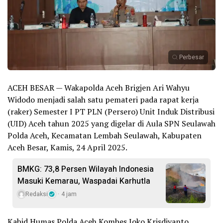
Perbesar
ACEH BESAR — Wakapolda Aceh Brigjen Ari Wahyu
Widodo menjadi salah satu pemateri pada rapat kerja
(raker) Semester I PT PLN (Persero) Unit Induk Distribusi
(UID) Aceh tahun 2025 yang digelar di Aula SPN Seulawah
Polda Aceh, Kecamatan Lembah Seulawah, Kabupaten
Aceh Besar, Kamis, 24 April 2025.
BMKG: 73,8 Persen Wilayah Indonesia
Masuki Kemarau, Waspadai Karhutla
Redaksi
4 jam
Kabid Humas Polda Aceh Kombes Joko Krisdiyanto