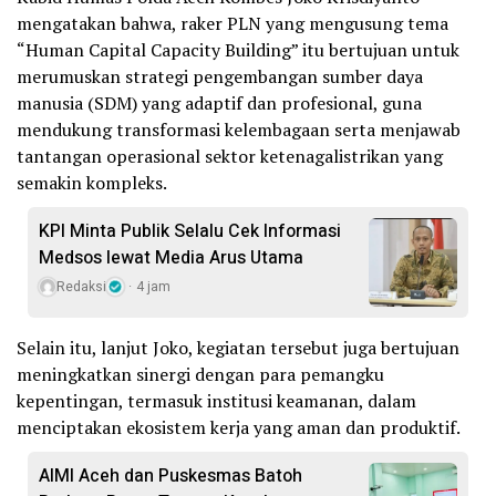
mengatakan bahwa, raker PLN yang mengusung tema
“Human Capital Capacity Building” itu bertujuan untuk
merumuskan strategi pengembangan sumber daya
manusia (SDM) yang adaptif dan profesional, guna
mendukung transformasi kelembagaan serta menjawab
tantangan operasional sektor ketenagalistrikan yang
semakin kompleks.
KPI Minta Publik Selalu Cek Informasi
Medsos lewat Media Arus Utama
Redaksi
4 jam
Selain itu, lanjut Joko, kegiatan tersebut juga bertujuan
meningkatkan sinergi dengan para pemangku
kepentingan, termasuk institusi keamanan, dalam
menciptakan ekosistem kerja yang aman dan produktif.
AIMI Aceh dan Puskesmas Batoh