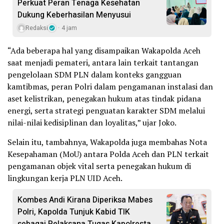
Perkuat Peran Tenaga Kesehatan
Dukung Keberhasilan Menyusui
Redaksi
4 jam
“Ada beberapa hal yang disampaikan Wakapolda Aceh
saat menjadi pemateri, antara lain terkait tantangan
pengelolaan SDM PLN dalam konteks gangguan
kamtibmas, peran Polri dalam pengamanan instalasi dan
aset kelistrikan, penegakan hukum atas tindak pidana
energi, serta strategi penguatan karakter SDM melalui
nilai-nilai kedisiplinan dan loyalitas,” ujar Joko.
Selain itu, tambahnya, Wakapolda juga membahas Nota
Kesepahaman (MoU) antara Polda Aceh dan PLN terkait
pengamanan objek vital serta penegakan hukum di
lingkungan kerja PLN UID Aceh.
Kombes Andi Kirana Diperiksa Mabes
Polri, Kapolda Tunjuk Kabid TIK
sebagai Pelaksana Tugas Kapolresta