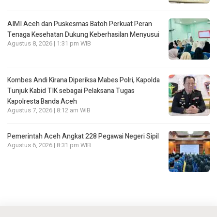
AIMI Aceh dan Puskesmas Batoh Perkuat Peran
Tenaga Kesehatan Dukung Keberhasilan Menyusui
Agustus 8, 2026 | 1:31 pm WIB
Kombes Andi Kirana Diperiksa Mabes Polri, Kapolda
Tunjuk Kabid TIK sebagai Pelaksana Tugas
Kapolresta Banda Aceh
Agustus 7, 2026 | 8:12 am WIB
Pemerintah Aceh Angkat 228 Pegawai Negeri Sipil
Agustus 6, 2026 | 8:31 pm WIB