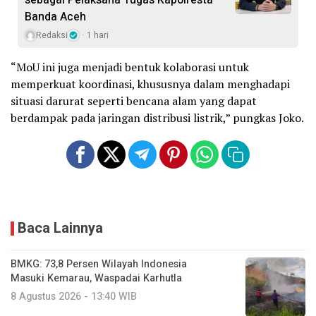
Banda Aceh
Redaksi
1 hari
“MoU ini juga menjadi bentuk kolaborasi untuk
memperkuat koordinasi, khususnya dalam menghadapi
situasi darurat seperti bencana alam yang dapat
berdampak pada jaringan distribusi listrik,” pungkas Joko.
Baca Lainnya
BMKG: 73,8 Persen Wilayah Indonesia
Masuki Kemarau, Waspadai Karhutla
8 Agustus 2026 - 13:40 WIB