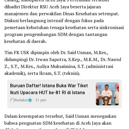
dihadiri Direktur RSU Aceh Jaya beserta jajaran
manajemen dan perwakilan Dinas Kesehatan setempat.
Diskusi berlangsung intensif dengan fokus pada
pemetaan kebutuhan tenaga kesehatan serta sinkronisasi
program pengembangan SDM dengan tantangan
kesehatan di daerah.
Tim FK USK dipimpin oleh Dr. Said Usman, M.Kes.,
didampingi Dr. Irwan Saputra, S.Kep., M.K.M., Dr. Nasrul
Z., S.T., M.Kes., Auliya Muksaimina, S.T. (administrasi
akademik), serta Ikram, S.T. (teknisi).
Buruan Daftar! Istana Buka War Tiket
Ikuti Upacara HUT ke-81 RI di Istana
Redaksi
21 jam
Dalam kesempatan tersebut, Said Usman menegaskan
bahwa penguatan SDM kesehatan di Aceh Jaya akan