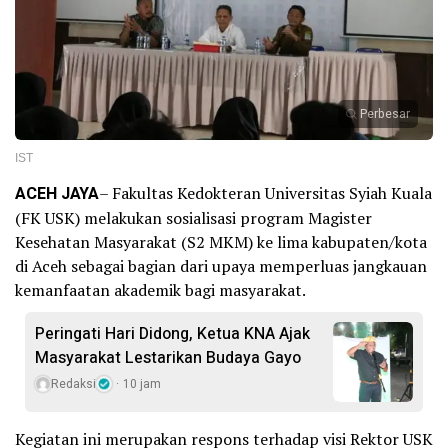
Perbesar
IST
ACEH JAYA
– Fakultas Kedokteran Universitas Syiah Kuala
(FK USK) melakukan sosialisasi program Magister
Kesehatan Masyarakat (S2 MKM) ke lima kabupaten/kota
di Aceh sebagai bagian dari upaya memperluas jangkauan
kemanfaatan akademik bagi masyarakat.
Peringati Hari Didong, Ketua KNA Ajak
Masyarakat Lestarikan Budaya Gayo
Redaksi
10 jam
Kegiatan ini merupakan respons terhadap visi Rektor USK