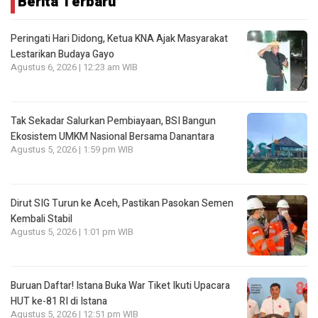
Berita Terbaru
Peringati Hari Didong, Ketua KNA Ajak Masyarakat
Lestarikan Budaya Gayo
Agustus 6, 2026 | 12:23 am WIB
Tak Sekadar Salurkan Pembiayaan, BSI Bangun
Ekosistem UMKM Nasional Bersama Danantara
Agustus 5, 2026 | 1:59 pm WIB
Dirut SIG Turun ke Aceh, Pastikan Pasokan Semen
Kembali Stabil
Agustus 5, 2026 | 1:01 pm WIB
Buruan Daftar! Istana Buka War Tiket Ikuti Upacara
HUT ke-81 RI di Istana
Agustus 5, 2026 | 12:51 pm WIB