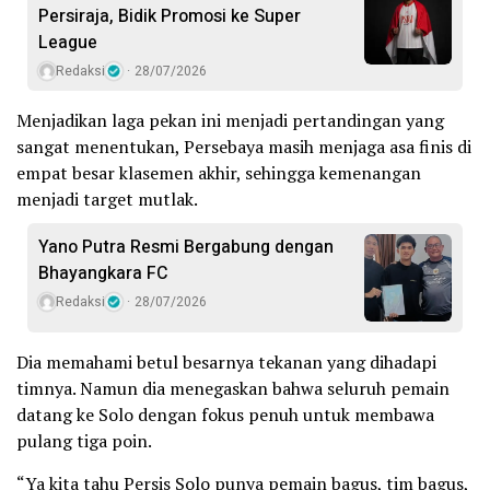
Persiraja, Bidik Promosi ke Super
League
Redaksi
28/07/2026
Menjadikan laga pekan ini menjadi pertandingan yang
sangat menentukan, Persebaya masih menjaga asa finis di
empat besar klasemen akhir, sehingga kemenangan
menjadi target mutlak.
Yano Putra Resmi Bergabung dengan
Bhayangkara FC
Redaksi
28/07/2026
Dia memahami betul besarnya tekanan yang dihadapi
timnya. Namun dia menegaskan bahwa seluruh pemain
datang ke Solo dengan fokus penuh untuk membawa
pulang tiga poin.
“Ya kita tahu Persis Solo punya pemain bagus, tim bagus,