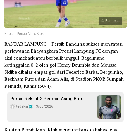
Perbesar
Kapten Persib Marc Klok
BANDAR LAMPUNG – Persib Bandung sukses mengatasi
perlawanan Bhayangkara Presisi Lampung FC dengan
aksi comeback atau berbalik unggul. Bagaimana
ketinggalan 0-2 oleh gol Henry Doumbia dan Moussa
Sidibe dibalas empat gol dari Federico Barba, Berguinho,
Beckham Putra dan Adam Alis, di Stadion PKOR Sumpah
Pemuda, Kamis (30/4).
Persis Rekrut 2 Pemain Asing Baru
Redaksi
3/08/2026
Kapten Persib Marc Klok mengungkapkan bahwa epic