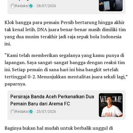
Redaksi
28/07/2026
Klok bangga para pemain Persib bertarung hingga akhir
tak kenal letih. DNA juara benar-benar masih dimiliki tim
yang dua musim terakhir jadi raja sepak bola Indonesia
ini.
“Kami telah memberikan segalanya yang kamu punya di
lapangan. Saya sangat-sangat bangga dengan reaksi tim
ini. Setiap pemain di sana hari ini bisa bangkit setelah
tertinggal 0-2. Menunjukkan mentalitas juara sekali lagi,”
paparnya.
Persiraja Banda Aceh Perkenalkan Dua
Pemain Baru dari Arema FC
Redaksi
25/07/2026
Baginya bukan hal mudah untuk berbalik unggul di