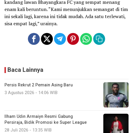
kandang lawan Bhayangkara FC yang sempat menang
enam kali beruntun. “Kami menunjukkan semangat di tim
ini sekali lagi, karena ini tidak mudah. Ada satu terlewati,
sisa empat lagi,” urainya.
Baca Lainnya
Persis Rekrut 2 Pemain Asing Baru
3 Agustus 2026 - 14:06 WIB
Ilham Udin Armaiyn Resmi Gabung
Persiraja, Bidik Promosi ke Super League
28 Juli 2026 - 13:35 WIB