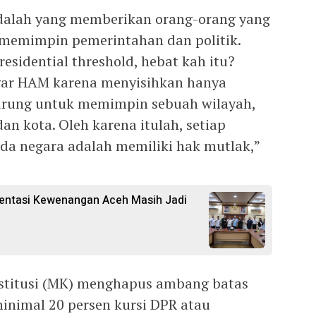
dalah yang memberikan orang-orang yang
 memimpin pemerintahan dan politik.
residential threshold, hebat kah itu?
gar HAM karena menyisihkan hanya
arung untuk memimpin sebuah wilayah,
an kota. Oleh karena itulah, setiap
ada negara adalah memiliki hak mutlak,”
mentasi Kewenangan Aceh Masih Jadi
titusi (MK) menghapus ambang batas
minimal 20 persen kursi DPR atau