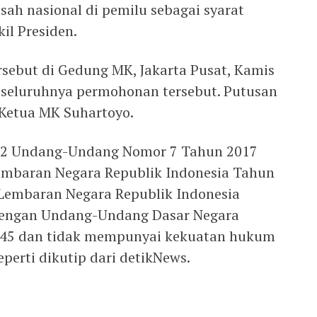
sah nasional di pemilu sebagai syarat
il Presiden.
ebut di Gedung MK, Jakarta Pusat, Kamis
 seluruhnya permohonan tersebut. Putusan
 Ketua MK Suhartoyo.
22 Undang-Undang Nomor 7 Tahun 2017
mbaran Negara Republik Indonesia Tahun
embaran Negara Republik Indonesia
dengan Undang-Undang Dasar Negara
945 dan tidak mempunyai kekuatan hukum
eperti dikutip dari detikNews.