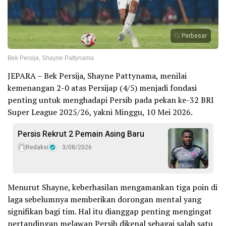
Perbesar
Bek Persija, Shayne Pattynama
JEPARA – Bek Persija, Shayne Pattynama, menilai
kemenangan 2-0 atas Persijap (4/5) menjadi fondasi
penting untuk menghadapi Persib pada pekan ke-32 BRI
Super League 2025/26, yakni Minggu, 10 Mei 2026.
Persis Rekrut 2 Pemain Asing Baru
Redaksi
3/08/2026
Menurut Shayne, keberhasilan mengamankan tiga poin di
laga sebelumnya memberikan dorongan mental yang
signifikan bagi tim. Hal itu dianggap penting mengingat
pertandingan melawan Persib dikenal sebagai salah satu