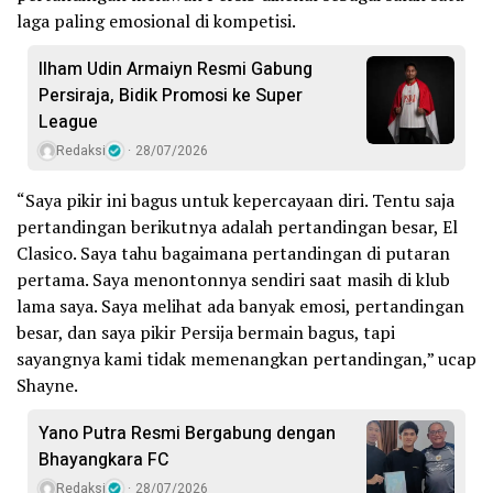
laga paling emosional di kompetisi.
Ilham Udin Armaiyn Resmi Gabung
Persiraja, Bidik Promosi ke Super
League
Redaksi
28/07/2026
“Saya pikir ini bagus untuk kepercayaan diri. Tentu saja
pertandingan berikutnya adalah pertandingan besar, El
Clasico. Saya tahu bagaimana pertandingan di putaran
pertama. Saya menontonnya sendiri saat masih di klub
lama saya. Saya melihat ada banyak emosi, pertandingan
besar, dan saya pikir Persija bermain bagus, tapi
sayangnya kami tidak memenangkan pertandingan,” ucap
Shayne.
Yano Putra Resmi Bergabung dengan
Bhayangkara FC
Redaksi
28/07/2026