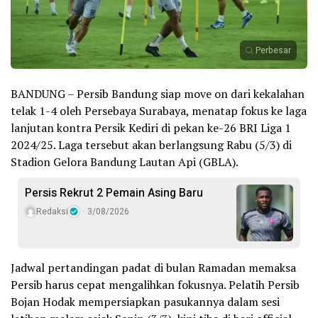
Perbesar
BANDUNG – Persib Bandung siap move on dari kekalahan
telak 1-4 oleh Persebaya Surabaya, menatap fokus ke laga
lanjutan kontra Persik Kediri di pekan ke-26 BRI Liga 1
2024/25. Laga tersebut akan berlangsung Rabu (5/3) di
Stadion Gelora Bandung Lautan Api (GBLA).
Persis Rekrut 2 Pemain Asing Baru
Redaksi
3/08/2026
Jadwal pertandingan padat di bulan Ramadan memaksa
Persib harus cepat mengalihkan fokusnya. Pelatih Persib
Bojan Hodak mempersiapkan pasukannya dalam sesi