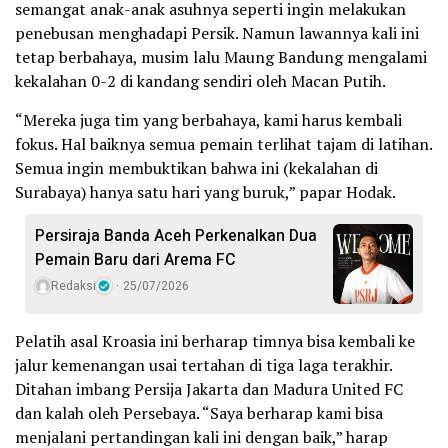
semangat anak-anak asuhnya seperti ingin melakukan
penebusan menghadapi Persik. Namun lawannya kali ini
tetap berbahaya, musim lalu Maung Bandung mengalami
kekalahan 0-2 di kandang sendiri oleh Macan Putih.
“Mereka juga tim yang berbahaya, kami harus kembali
fokus. Hal baiknya semua pemain terlihat tajam di latihan.
Semua ingin membuktikan bahwa ini (kekalahan di
Surabaya) hanya satu hari yang buruk,” papar Hodak.
Persiraja Banda Aceh Perkenalkan Dua
Pemain Baru dari Arema FC
Redaksi
25/07/2026
Pelatih asal Kroasia ini berharap timnya bisa kembali ke
jalur kemenangan usai tertahan di tiga laga terakhir.
Ditahan imbang Persija Jakarta dan Madura United FC
dan kalah oleh Persebaya. “Saya berharap kami bisa
menjalani pertandingan kali ini dengan baik,” harap