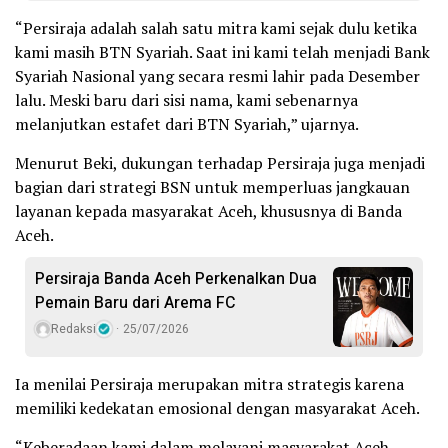
“Persiraja adalah salah satu mitra kami sejak dulu ketika
kami masih BTN Syariah. Saat ini kami telah menjadi Bank
Syariah Nasional yang secara resmi lahir pada Desember
lalu. Meski baru dari sisi nama, kami sebenarnya
melanjutkan estafet dari BTN Syariah,” ujarnya.
Menurut Beki, dukungan terhadap Persiraja juga menjadi
bagian dari strategi BSN untuk memperluas jangkauan
layanan kepada masyarakat Aceh, khususnya di Banda
Aceh.
Persiraja Banda Aceh Perkenalkan Dua
Pemain Baru dari Arema FC
Redaksi
25/07/2026
Ia menilai Persiraja merupakan mitra strategis karena
memiliki kedekatan emosional dengan masyarakat Aceh.
“Keberadaan kami dalam melayani masyarakat Aceh