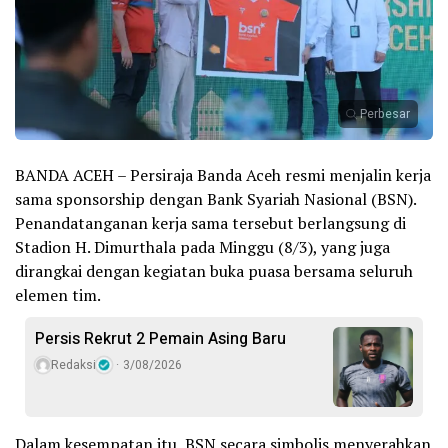
Perbesar
BANDA ACEH – Persiraja Banda Aceh resmi menjalin kerja
sama sponsorship dengan Bank Syariah Nasional (BSN).
Penandatanganan kerja sama tersebut berlangsung di
Stadion H. Dimurthala pada Minggu (8/3), yang juga
dirangkai dengan kegiatan buka puasa bersama seluruh
elemen tim.
Persis Rekrut 2 Pemain Asing Baru
Redaksi
3/08/2026
Dalam kesempatan itu, BSN secara simbolis menyerahkan