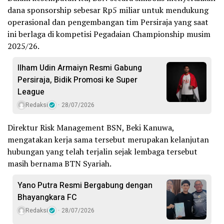
dana sponsorship sebesar Rp5 miliar untuk mendukung
operasional dan pengembangan tim Persiraja yang saat
ini berlaga di kompetisi Pegadaian Championship musim
2025/26.
Ilham Udin Armaiyn Resmi Gabung
Persiraja, Bidik Promosi ke Super
League
Redaksi
28/07/2026
Direktur Risk Management BSN, Beki Kanuwa,
mengatakan kerja sama tersebut merupakan kelanjutan
hubungan yang telah terjalin sejak lembaga tersebut
masih bernama BTN Syariah.
Yano Putra Resmi Bergabung dengan
Bhayangkara FC
Redaksi
28/07/2026