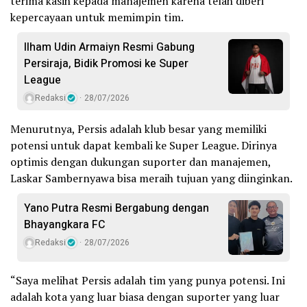
terima kasih kepada manajemen karena telah diberi
kepercayaan untuk memimpin tim.
Ilham Udin Armaiyn Resmi Gabung
Persiraja, Bidik Promosi ke Super
League
Redaksi
28/07/2026
Menurutnya, Persis adalah klub besar yang memiliki
potensi untuk dapat kembali ke Super League. Dirinya
optimis dengan dukungan suporter dan manajemen,
Laskar Sambernyawa bisa meraih tujuan yang diinginkan.
Yano Putra Resmi Bergabung dengan
Bhayangkara FC
Redaksi
28/07/2026
“Saya melihat Persis adalah tim yang punya potensi. Ini
adalah kota yang luar biasa dengan suporter yang luar