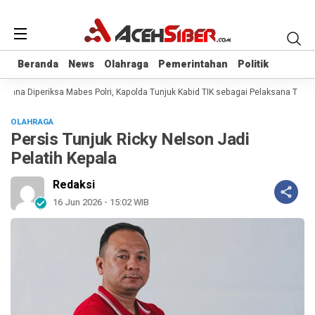
Beranda
Beranda
News
News
Olahraga
Olahraga
Pemerintahan
Pemerintahan
Politik
Politik
rana Diperiksa Mabes Polri, Kapolda Tunjuk Kabid TIK sebagai Pelaksana Tugas
OLAHRAGA
Persis Tunjuk Ricky Nelson Jadi
Pelatih Kepala
Redaksi
16 Jun 2026 - 15:02 WIB