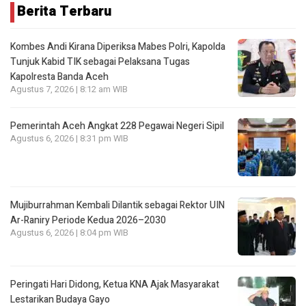
Berita Terbaru
Kombes Andi Kirana Diperiksa Mabes Polri, Kapolda
Tunjuk Kabid TIK sebagai Pelaksana Tugas
Kapolresta Banda Aceh
Agustus 7, 2026 | 8:12 am WIB
Pemerintah Aceh Angkat 228 Pegawai Negeri Sipil
Agustus 6, 2026 | 8:31 pm WIB
Mujiburrahman Kembali Dilantik sebagai Rektor UIN
Ar-Raniry Periode Kedua 2026–2030
Agustus 6, 2026 | 8:04 pm WIB
Peringati Hari Didong, Ketua KNA Ajak Masyarakat
Lestarikan Budaya Gayo