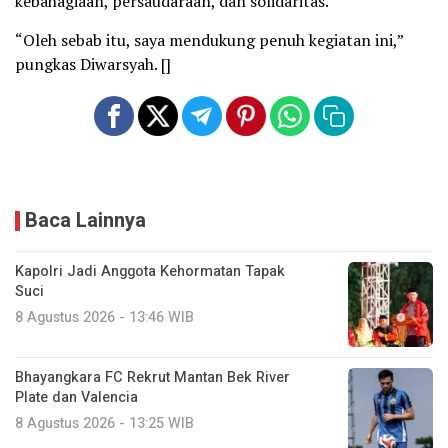
kebahagiaan, persaudaraan, dan solidaritas.
“Oleh sebab itu, saya mendukung penuh kegiatan ini,”
pungkas Diwarsyah. []
Baca Lainnya
Kapolri Jadi Anggota Kehormatan Tapak
Suci
8 Agustus 2026 - 13:46 WIB
Bhayangkara FC Rekrut Mantan Bek River
Plate dan Valencia
8 Agustus 2026 - 13:25 WIB