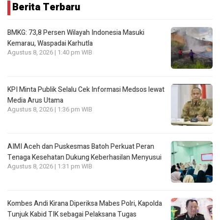
Berita Terbaru
BMKG: 73,8 Persen Wilayah Indonesia Masuki
Kemarau, Waspadai Karhutla
Agustus 8, 2026 | 1:40 pm WIB
KPI Minta Publik Selalu Cek Informasi Medsos lewat
Media Arus Utama
Agustus 8, 2026 | 1:36 pm WIB
AIMI Aceh dan Puskesmas Batoh Perkuat Peran
Tenaga Kesehatan Dukung Keberhasilan Menyusui
Agustus 8, 2026 | 1:31 pm WIB
Kombes Andi Kirana Diperiksa Mabes Polri, Kapolda
Tunjuk Kabid TIK sebagai Pelaksana Tugas