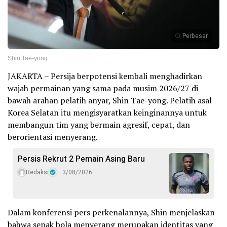
Perbesar
Shin Tae-yong
JAKARTA – Persija berpotensi kembali menghadirkan
wajah permainan yang sama pada musim 2026/27 di
bawah arahan pelatih anyar, Shin Tae-yong. Pelatih asal
Korea Selatan itu mengisyaratkan keinginannya untuk
membangun tim yang bermain agresif, cepat, dan
berorientasi menyerang.
Persis Rekrut 2 Pemain Asing Baru
Redaksi
3/08/2026
Dalam konferensi pers perkenalannya, Shin menjelaskan
bahwa sepak bola menyerang merupakan identitas yang