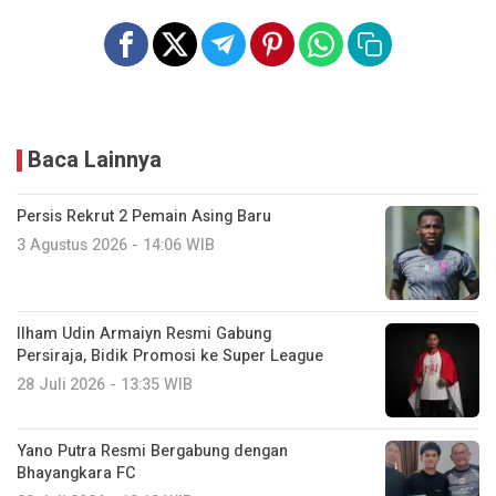
Baca Lainnya
Persis Rekrut 2 Pemain Asing Baru
3 Agustus 2026 - 14:06 WIB
Ilham Udin Armaiyn Resmi Gabung
Persiraja, Bidik Promosi ke Super League
28 Juli 2026 - 13:35 WIB
Yano Putra Resmi Bergabung dengan
Bhayangkara FC