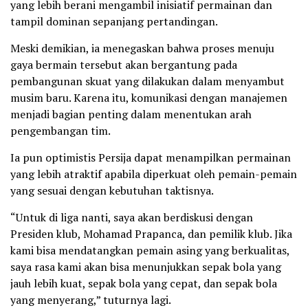
yang lebih berani mengambil inisiatif permainan dan
tampil dominan sepanjang pertandingan.
Meski demikian, ia menegaskan bahwa proses menuju
gaya bermain tersebut akan bergantung pada
pembangunan skuat yang dilakukan dalam menyambut
musim baru. Karena itu, komunikasi dengan manajemen
menjadi bagian penting dalam menentukan arah
pengembangan tim.
Ia pun optimistis Persija dapat menampilkan permainan
yang lebih atraktif apabila diperkuat oleh pemain-pemain
yang sesuai dengan kebutuhan taktisnya.
“Untuk di liga nanti, saya akan berdiskusi dengan
Presiden klub, Mohamad Prapanca, dan pemilik klub. Jika
kami bisa mendatangkan pemain asing yang berkualitas,
saya rasa kami akan bisa menunjukkan sepak bola yang
jauh lebih kuat, sepak bola yang cepat, dan sepak bola
yang menyerang,” tuturnya lagi.