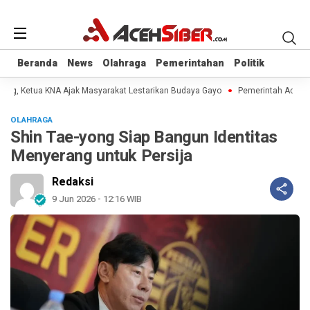
Beranda
Beranda
News
News
Olahraga
Olahraga
Pemerintahan
Pemerintahan
Politik
Politik
dong, Ketua KNA Ajak Masyarakat Lestarikan Budaya Gayo
Pemerintah Aceh Je
OLAHRAGA
Shin Tae-yong Siap Bangun Identitas
Menyerang untuk Persija
Redaksi
9 Jun 2026 - 12:16 WIB