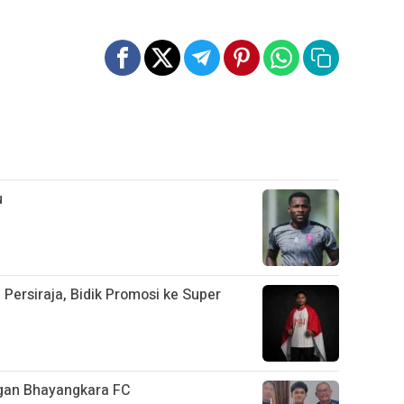
u
Persiraja, Bidik Promosi ke Super
gan Bhayangkara FC