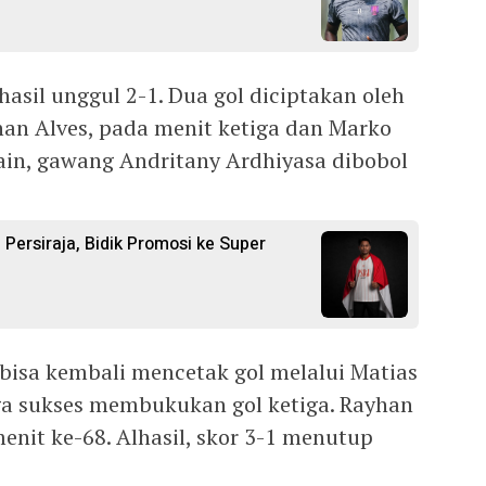
hasil unggul 2-1. Dua gol diciptakan oleh
nan Alves, pada menit ketiga dan Marko
 lain, gawang Andritany Ardhiyasa dibobol
Persiraja, Bidik Promosi ke Super
bisa kembali mencetak gol melalui Matias
uga sukses membukukan gol ketiga. Rayhan
nit ke-68. Alhasil, skor 3-1 menutup