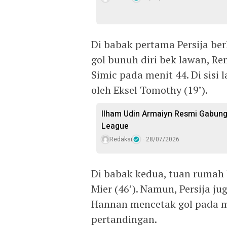
Di babak pertama Persija ber
gol bunuh diri bek lawan, Re
Simic pada menit 44. Di sisi
oleh Eksel Tomothy (19’).
Ilham Udin Armaiyn Resmi Gabung 
League
Redaksi
28/07/2026
Di babak kedua, tuan rumah 
Mier (46’). Namun, Persija j
Hannan mencetak gol pada me
pertandingan.