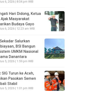
us 6, 2026 | 8:04 pm WIB
ngati Hari Didong, Ketua
 Ajak Masyarakat
arikan Budaya Gayo
us 6, 2026 | 12:23 am WIB
Sekadar Salurkan
biayaan, BSI Bangun
sistem UMKM Nasional
sama Danantara
us 5, 2026 | 1:59 pm WIB
t SIG Turun ke Aceh,
tikan Pasokan Semen
ali Stabil
us 5, 2026 | 1:01 pm WIB