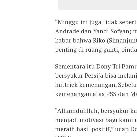
“Minggu ini juga tidak seper
Andrade dan Yandi Sofyan) 
kabar bahwa Riko (Simanjunt
penting di ruang ganti, pinda
Sementara itu Dony Tri Pam
bersyukur Persija bisa melan
hattrick kemenangan. Sebel
kemenangan atas PSS dan Ma
“Alhamdulillah, bersyukur k
menjadi motivasi bagi kami 
meraih hasil positif,” ucap