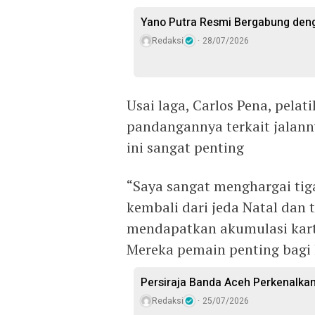
Yano Putra Resmi Bergabung den
Redaksi
28/07/2026
Usai laga, Carlos Pena, pel
pandangannya terkait jalan
ini sangat penting
“Saya sangat menghargai tig
kembali dari jeda Natal dan 
mendapatkan akumulasi kart
Mereka pemain penting bagi k
Persiraja Banda Aceh Perkenalka
Redaksi
25/07/2026