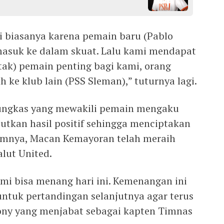
ti biasanya karena pemain baru (Pablo
masuk ke dalam skuat. Lalu kami mendapat
ak) pemain penting bagi kami, orang
h ke klub lain (PSS Sleman),” tuturnya lagi.
ungkas yang mewakili pemain mengaku
jutkan hasil positif sehingga menciptakan
umnya, Macan Kemayoran telah meraih
lut United.
ami bisa menang hari ini. Kemenangan ini
untuk pertandingan selanjutnya agar terus
 Dony yang menjabat sebagai kapten Timnas