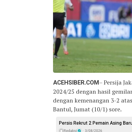
ACEHSIBER.COM
– Persija J
2024/25 dengan hasil gemil
dengan kemenangan 3-2 atas 
Bantul, Jumat (10/1) sore.
Persis Rekrut 2 Pemain Asing Bar
Redaksi
3/08/2026