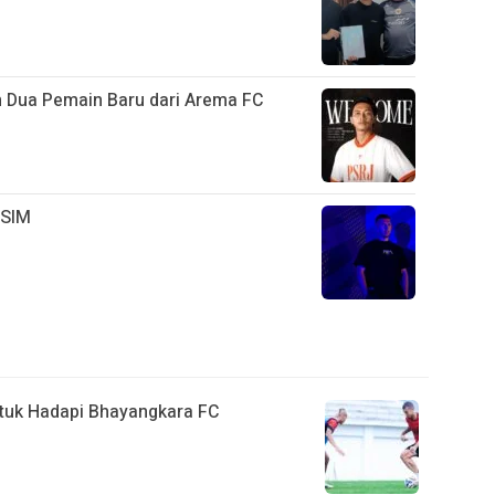
n Dua Pemain Baru dari Arema FC
PSIM
ntuk Hadapi Bhayangkara FC