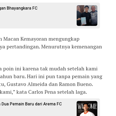
gan Bhayangkara FC
atih Macan Kemayoran mengungkap
nya pertandingan. Menurutnya kemenangan
a poin ini karena tak mudah setelah kami
tahun baru. Hari ini pun tanpa pemain yang
u, Gustavo Almeida dan Ramon Bueno.
ami,” kata Carlos Pena setelah laga.
n Dua Pemain Baru dari Arema FC