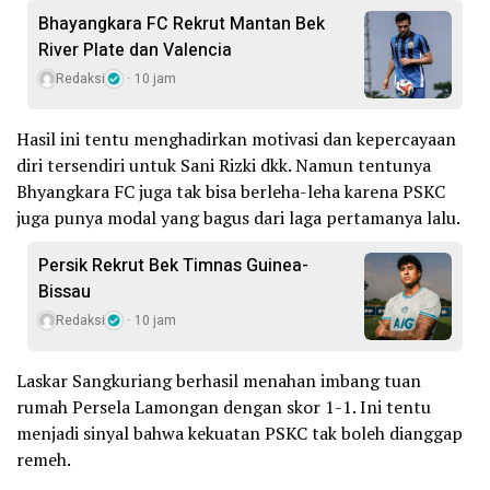
Bhayangkara FC Rekrut Mantan Bek
River Plate dan Valencia
Redaksi
10 jam
Hasil ini tentu menghadirkan motivasi dan kepercayaan
diri tersendiri untuk Sani Rizki dkk. Namun tentunya
Bhyangkara FC juga tak bisa berleha-leha karena PSKC
juga punya modal yang bagus dari laga pertamanya lalu.
Persik Rekrut Bek Timnas Guinea-
Bissau
Redaksi
10 jam
Laskar Sangkuriang berhasil menahan imbang tuan
rumah Persela Lamongan dengan skor 1-1. Ini tentu
menjadi sinyal bahwa kekuatan PSKC tak boleh dianggap
remeh.