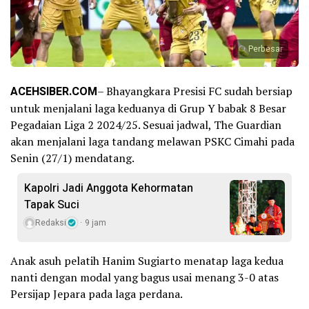
Perbesar
ACEHSIBER.COM
– Bhayangkara Presisi FC sudah bersiap
untuk menjalani laga keduanya di Grup Y babak 8 Besar
Pegadaian Liga 2 2024/25. Sesuai jadwal, The Guardian
akan menjalani laga tandang melawan PSKC Cimahi pada
Senin (27/1) mendatang.
Kapolri Jadi Anggota Kehormatan
Tapak Suci
Redaksi
9 jam
Anak asuh pelatih Hanim Sugiarto menatap laga kedua
nanti dengan modal yang bagus usai menang 3-0 atas
Persijap Jepara pada laga perdana.