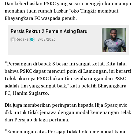
Dan keberhasilan PSKC yang secara mengejutkan mampu
menahan tuan rumah Laskar Joko Tingkir membuat
Bhayangkara FC waspada penuh.
Persis Rekrut 2 Pemain Asing Baru
Redaksi
3/08/2026
“Persaingan di babak 8 besar ini sangat ketat. Kita tahu
bahwa PSKC dapat mencuri poin di Lamongan, ini berarti
tolok ukurnya PSKC bukan tim sembarangan dan PSKC
adalah tim yang sangat baik,” kata pelatih Bhayangkara
FC, Hanim Sugiarto.
Dia juga memberikan peringatan kepada Ilija Spasojevic
dkk untuk tidak jemawa dengan modal kemenangan telak
dari Persijap di laga pertama.
“Kemenangan atas Persijap tidak boleh membuat kami