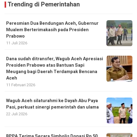
Trending di Pemerintahan
Peresmian Dua Bendungan Aceh, Gubernur
Mualem Berterimakasih pada Presiden
Prabowo
11 Juli 2026
Dana sudah ditransfer, Wagub Aceh Apresiasi
Presiden Prabowo atas Bantuan Sapi
Meugang bagi Daerah Terdampak Bencana
Aceh ‎
11 Februari 2026
Wagub Aceh silaturahmi ke Dayah Abu Paya
Pasi, perkuat sinergi pemerintah dan ulama
22 Juli 2026
BPPA Terima Secara Simbolis Donasi Rp 50