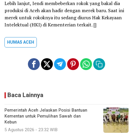
Lebih lanjut, Iendi membeberkan rokok yang bakal dia
produksi di Aceh akan hadir dengan merek baru. Saat ini
merek untuk rokoknya itu sedang diurus Hak Kekayaan
Intelektual (HKI) di Kementerian terkait. []
HUMAS ACEH
Baca Lainnya
Pemerintah Aceh Jelaskan Posisi Bantuan
Kementan untuk Pemulihan Sawah dan
Kebun
5 Agustus 2026 - 23:32 WIB