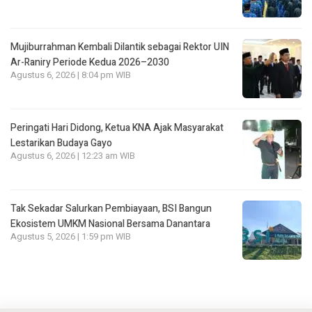
Mujiburrahman Kembali Dilantik sebagai Rektor UIN
Ar-Raniry Periode Kedua 2026–2030
Agustus 6, 2026 | 8:04 pm WIB
Peringati Hari Didong, Ketua KNA Ajak Masyarakat
Lestarikan Budaya Gayo
Agustus 6, 2026 | 12:23 am WIB
Tak Sekadar Salurkan Pembiayaan, BSI Bangun
Ekosistem UMKM Nasional Bersama Danantara
Agustus 5, 2026 | 1:59 pm WIB