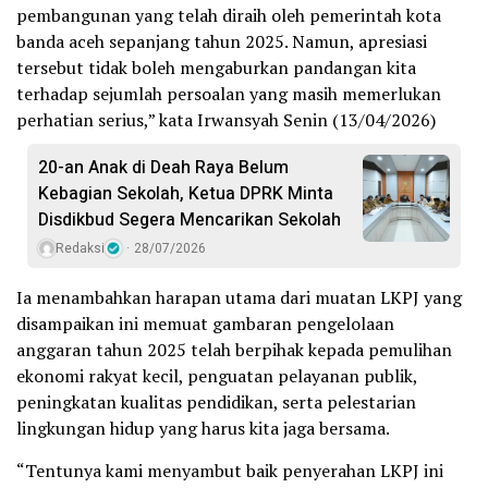
pembangunan yang telah diraih oleh pemerintah kota
banda aceh sepanjang tahun 2025. Namun, apresiasi
tersebut tidak boleh mengaburkan pandangan kita
terhadap sejumlah persoalan yang masih memerlukan
perhatian serius,” kata Irwansyah Senin (13/04/2026)
20-an Anak di Deah Raya Belum
Kebagian Sekolah, Ketua DPRK Minta
Disdikbud Segera Mencarikan Sekolah
Redaksi
28/07/2026
Ia menambahkan harapan utama dari muatan LKPJ yang
disampaikan ini memuat gambaran pengelolaan
anggaran tahun 2025 telah berpihak kepada pemulihan
ekonomi rakyat kecil, penguatan pelayanan publik,
peningkatan kualitas pendidikan, serta pelestarian
lingkungan hidup yang harus kita jaga bersama.
“Tentunya kami menyambut baik penyerahan LKPJ ini