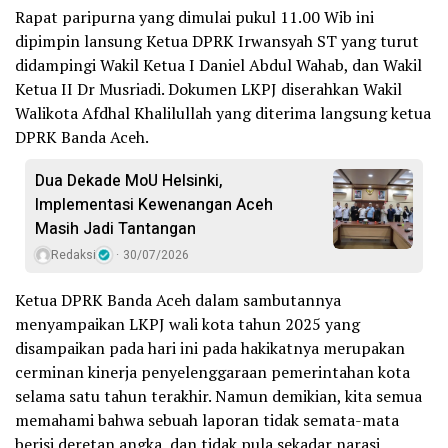
Rapat paripurna yang dimulai pukul 11.00 Wib ini
dipimpin lansung Ketua DPRK Irwansyah ST yang turut
didampingi Wakil Ketua I Daniel Abdul Wahab, dan Wakil
Ketua II Dr Musriadi. Dokumen LKPJ diserahkan Wakil
Walikota Afdhal Khalilullah yang diterima langsung ketua
DPRK Banda Aceh.
Dua Dekade MoU Helsinki,
Implementasi Kewenangan Aceh
Masih Jadi Tantangan
Redaksi
30/07/2026
Ketua DPRK Banda Aceh dalam sambutannya
menyampaikan LKPJ wali kota tahun 2025 yang
disampaikan pada hari ini pada hakikatnya merupakan
cerminan kinerja penyelenggaraan pemerintahan kota
selama satu tahun terakhir. Namun demikian, kita semua
memahami bahwa sebuah laporan tidak semata-mata
berisi deretan angka, dan tidak pula sekadar narasi