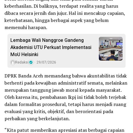
keberhasilan. Di baliknya, terdapat realita yang harus
dibaca secara jernih dan jujur. Hal ini mencakup capaian,
keterbatasan, hingga berbagai aspek yang belum
memenuhi harapan.
Lembaga Wali Nanggroe Gandeng
Akademisi UTU Perkuat Implementasi
MoU Helsinki
Redaksi
29/07/2026
DPRK Banda Aceh memandang bahwa akuntabilitas tidak
berhenti pada kewajiban administratif semata, melainkan
merupakan tanggung jawab moral kepada masyarakat.
Oleh karena itu, pembahasan lkpj ini tidak boleh terjebak
dalam formalitas prosedural, tetapi harus menjadi ruang
evaluasi yang kritis, objektif, dan berorientasi pada
perbaikan yang berkelanjutan.
“Kita patut memberikan apresiasi atas berbagai capaian