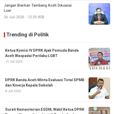
Jangan Biarkan Tambang Aceh Dikuasai
Luar
26 Juli 2026 - 12:39 WIB
Trending di Politik
Ketua Komisi IV DPRK Ajak Pemuda Banda
Aceh Waspadai Perilaku LGBT
10 Juli 2026
DPRK Banda Aceh Minta Evaluasi Total SPMB
dan Kinerja Kepala Sekolah
8 Juli 2026
Surati Kementerian ESDM, Wakil Ketua DPRK