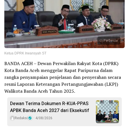
Perbesar
Ketua DPRK Irwansyah ST
BANDA ACEH – Dewan Perwakilan Rakyat Kota (DPRK)
Kota Banda Aceh menggelar Rapat Paripurna dalam
rangka penyampaian penjelasan dan penyerahan secara
resmi Laporan Keterangan Pertangungjawaban (LKPJ)
Walikota Banda Aceh Tahun 2025.
Dewan Terima Dokumen R-KUA-PPAS
APBK Banda Aceh 2027 dari Eksekutif
Redaksi
4/08/2026