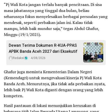
“Pj Wali Kota jangan terlalu banyak pencitraan. Di sisa
masa jabatannya yang tinggal dua bulan, beliau
seharusnya fokus menyelesaikan berbagai persoalan yang
mendesak, seperti perbaikan jalan ini. Kalau tidak
mampu, lebih baik mundur saja,” tegas Abdul Ghafur,
Minggu (19/1/2025).
Dewan Terima Dokumen R-KUA-PPAS
APBK Banda Aceh 2027 dari Eksekutif
Redaksi
4/08/2026
Ghafur juga meminta Kementerian Dalam Negeri
(Kemendagri) untuk mengevaluasi kinerja Pj Wali Kota
Banda Aceh. Menurutnya, jika tidak ada perbaikan nyata,
lebih baik Pj Wali Kota diganti dengan orang yang lebih
kompeten.
Hasil pantauan di lokasi menunjukkan kerusakan di
beberapa titik Jalan Peurada Utama Lamnyong, yang