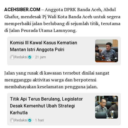
ACEHSIBER.COM
– Anggota DPRK Banda Aceh, Abdul
Ghafur, mendesak Pj Wali Kota Banda Aceh untuk segera
memperbaiki jalan berlubang di sejumlah titik, terutama
di Jalan Peurada Utama Lamnyong.
Komisi III Kawal Kasus Kematian
Mantan Istri Anggota Polri
Redaksi
21 jam
Jalan yang rusak di kawasan tersebut dinilai sangat
mengganggu aktivitas warga dan berpotensi
membahayakan keselamatan pengguna jalan.
Titik Api Terus Berulang, Legislator
Desak Kemenhut Ubah Strategi
Karhutla
Redaksi
1 hari