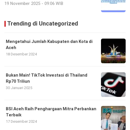
19 November 2025 - 09:06 WIB
Trending di Uncategorized
Mengetahui Jumlah Kabupaten dan Kota di
Aceh
18 Desember 2024
Bukan Main! TikTok Investasi di Thailand
Rp70 Triliun
30 Januari 2025
BSI Aceh Raih Penghargaan Mitra Perbankan
Terbaik
17 Desember 2024