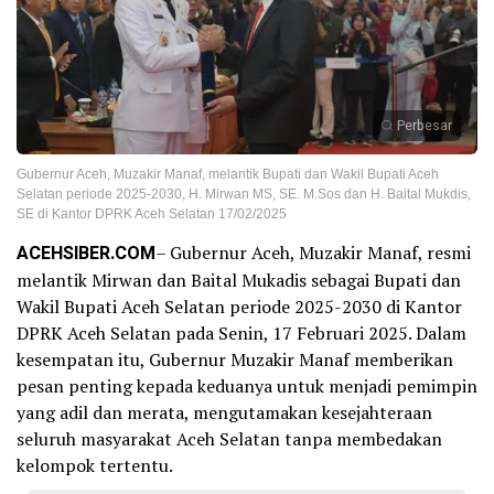
Perbesar
Gubernur Aceh, Muzakir Manaf, melantik Bupati dan Wakil Bupati Aceh
Selatan periode 2025-2030, H. Mirwan MS, SE. M.Sos dan H. Baital Mukdis,
SE di Kantor DPRK Aceh Selatan 17/02/2025
ACEHSIBER.COM
– Gubernur Aceh, Muzakir Manaf, resmi
melantik Mirwan dan Baital Mukadis sebagai Bupati dan
Wakil Bupati Aceh Selatan periode 2025-2030 di Kantor
DPRK Aceh Selatan pada Senin, 17 Februari 2025. Dalam
kesempatan itu, Gubernur Muzakir Manaf memberikan
pesan penting kepada keduanya untuk menjadi pemimpin
yang adil dan merata, mengutamakan kesejahteraan
seluruh masyarakat Aceh Selatan tanpa membedakan
kelompok tertentu.