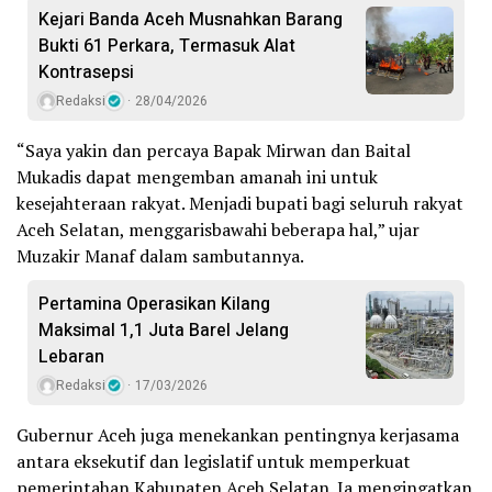
Kejari Banda Aceh Musnahkan Barang
Bukti 61 Perkara, Termasuk Alat
Kontrasepsi
Redaksi
28/04/2026
“Saya yakin dan percaya Bapak Mirwan dan Baital
Mukadis dapat mengemban amanah ini untuk
kesejahteraan rakyat. Menjadi bupati bagi seluruh rakyat
Aceh Selatan, menggarisbawahi beberapa hal,” ujar
Muzakir Manaf dalam sambutannya.
Pertamina Operasikan Kilang
Maksimal 1,1 Juta Barel Jelang
Lebaran
Redaksi
17/03/2026
Gubernur Aceh juga menekankan pentingnya kerjasama
antara eksekutif dan legislatif untuk memperkuat
pemerintahan Kabupaten Aceh Selatan. Ia mengingatkan