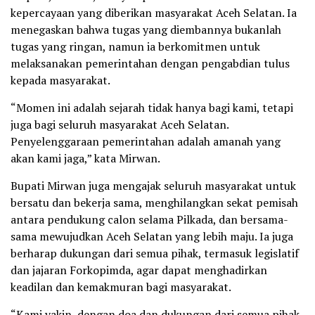
kepercayaan yang diberikan masyarakat Aceh Selatan. Ia
menegaskan bahwa tugas yang diembannya bukanlah
tugas yang ringan, namun ia berkomitmen untuk
melaksanakan pemerintahan dengan pengabdian tulus
kepada masyarakat.
“Momen ini adalah sejarah tidak hanya bagi kami, tetapi
juga bagi seluruh masyarakat Aceh Selatan.
Penyelenggaraan pemerintahan adalah amanah yang
akan kami jaga,” kata Mirwan.
Bupati Mirwan juga mengajak seluruh masyarakat untuk
bersatu dan bekerja sama, menghilangkan sekat pemisah
antara pendukung calon selama Pilkada, dan bersama-
sama mewujudkan Aceh Selatan yang lebih maju. Ia juga
berharap dukungan dari semua pihak, termasuk legislatif
dan jajaran Forkopimda, agar dapat menghadirkan
keadilan dan kemakmuran bagi masyarakat.
“Kami yakin, dengan doa dan dukungan dari semua pihak,