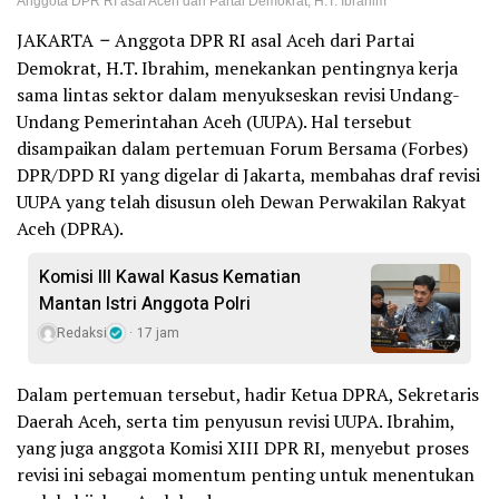
Anggota DPR RI asal Aceh dari Partai Demokrat, H.T. Ibrahim
JAKARTA
–
Anggota DPR RI asal Aceh dari Partai
Demokrat, H.T. Ibrahim, menekankan pentingnya kerja
sama lintas sektor dalam menyukseskan revisi Undang-
Undang Pemerintahan Aceh (UUPA). Hal tersebut
disampaikan dalam pertemuan Forum Bersama (Forbes)
DPR/DPD RI yang digelar di Jakarta, membahas draf revisi
UUPA yang telah disusun oleh Dewan Perwakilan Rakyat
Aceh (DPRA).
Komisi III Kawal Kasus Kematian
Mantan Istri Anggota Polri
Redaksi
17 jam
Dalam pertemuan tersebut, hadir Ketua DPRA, Sekretaris
Daerah Aceh, serta tim penyusun revisi UUPA. Ibrahim,
yang juga anggota Komisi XIII DPR RI, menyebut proses
revisi ini sebagai momentum penting untuk menentukan