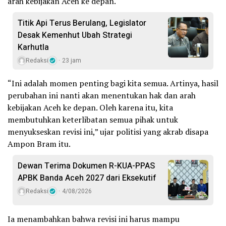
arah kebijakan Aceh ke depan.
Titik Api Terus Berulang, Legislator
Desak Kemenhut Ubah Strategi
Karhutla
Redaksi
23 jam
“Ini adalah momen penting bagi kita semua. Artinya, hasil
perubahan ini nanti akan menentukan hak dan arah
kebijakan Aceh ke depan. Oleh karena itu, kita
membutuhkan keterlibatan semua pihak untuk
menyukseskan revisi ini,” ujar politisi yang akrab disapa
Ampon Bram itu.
Dewan Terima Dokumen R-KUA-PPAS
APBK Banda Aceh 2027 dari Eksekutif
Redaksi
4/08/2026
Ia menambahkan bahwa revisi ini harus mampu