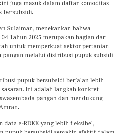
 kini juga masuk dalam daftar komoditas
 bersubsidi.
ran Sulaiman, menekankan bahwa
04 Tahun 2025 merupakan bagian dari
tah untuk memperkuat sektor pertanian
angan melalui distribusi pupuk subsidi
ibusi pupuk bersubsidi berjalan lebih
t sasaran. Ini adalah langkah konkret
i swasembada pangan dan mendukung
 Amran.
data e-RDKK yang lebih fleksibel,
n pupuk bersubsidi semakin efektif dalam