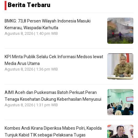
Berita Terbaru
BMKG: 73,8 Persen Wilayah Indonesia Masuki
Kemarau, Waspadai Karhutla
Agustus 8, 2026 | 1:40 pm WIB
KPI Minta Publik Selalu Cek Informasi Medsos lewat
Media Arus Utama
Agustus 8, 2026 | 1:36 pm WIB
AIMI Aceh dan Puskesmas Batoh Perkuat Peran
Tenaga Kesehatan Dukung Keberhasilan Menyusui
Agustus 8, 2026 | 1:31 pm WIB
Kombes Andi Kirana Diperiksa Mabes Polri, Kapolda
Tunjuk Kabid TIK sebagai Pelaksana Tugas