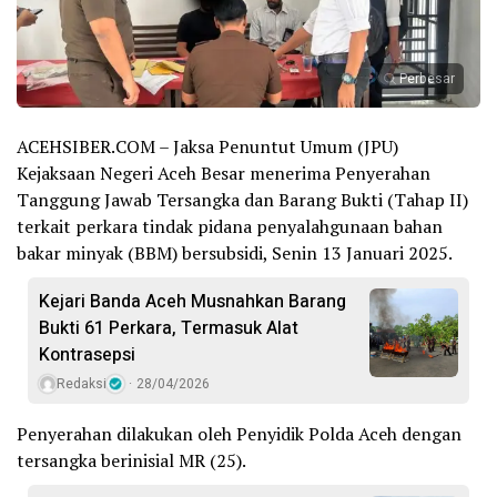
Perbesar
ACEHSIBER.COM – Jaksa Penuntut Umum (JPU)
Kejaksaan Negeri Aceh Besar menerima Penyerahan
Tanggung Jawab Tersangka dan Barang Bukti (Tahap II)
terkait perkara tindak pidana penyalahgunaan bahan
bakar minyak (BBM) bersubsidi, Senin 13 Januari 2025.
Kejari Banda Aceh Musnahkan Barang
Bukti 61 Perkara, Termasuk Alat
Kontrasepsi
Redaksi
28/04/2026
Penyerahan dilakukan oleh Penyidik Polda Aceh dengan
tersangka berinisial MR (25).