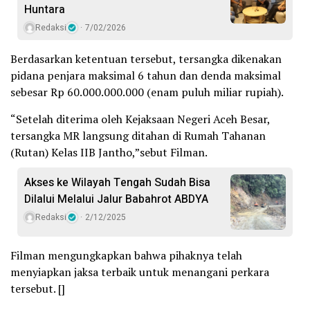
Huntara
Redaksi
7/02/2026
Berdasarkan ketentuan tersebut, tersangka dikenakan
pidana penjara maksimal 6 tahun dan denda maksimal
sebesar Rp 60.000.000.000 (enam puluh miliar rupiah).
“Setelah diterima oleh Kejaksaan Negeri Aceh Besar,
tersangka MR langsung ditahan di Rumah Tahanan
(Rutan) Kelas IIB Jantho,”sebut Filman.
Akses ke Wilayah Tengah Sudah Bisa
Dilalui Melalui Jalur Babahrot ABDYA
Redaksi
2/12/2025
Filman mengungkapkan bahwa pihaknya telah
menyiapkan jaksa terbaik untuk menangani perkara
tersebut. []