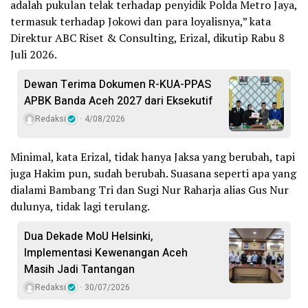
adalah pukulan telak terhadap penyidik Polda Metro Jaya,
termasuk terhadap Jokowi dan para loyalisnya,” kata
Direktur ABC Riset & Consulting, Erizal, dikutip Rabu 8
Juli 2026.
Dewan Terima Dokumen R-KUA-PPAS
APBK Banda Aceh 2027 dari Eksekutif
Redaksi
4/08/2026
Minimal, kata Erizal, tidak hanya Jaksa yang berubah, tapi
juga Hakim pun, sudah berubah. Suasana seperti apa yang
dialami Bambang Tri dan Sugi Nur Raharja alias Gus Nur
dulunya, tidak lagi terulang.
Dua Dekade MoU Helsinki,
Implementasi Kewenangan Aceh
Masih Jadi Tantangan
Redaksi
30/07/2026