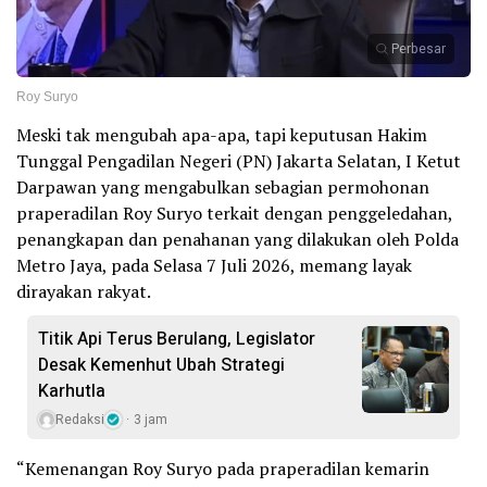
Perbesar
Roy Suryo
Meski tak mengubah apa-apa, tapi keputusan Hakim
Tunggal Pengadilan Negeri (PN) Jakarta Selatan, I Ketut
Darpawan yang mengabulkan sebagian permohonan
praperadilan Roy Suryo terkait dengan penggeledahan,
penangkapan dan penahanan yang dilakukan oleh Polda
Metro Jaya, pada Selasa 7 Juli 2026, memang layak
dirayakan rakyat.
Titik Api Terus Berulang, Legislator
Desak Kemenhut Ubah Strategi
Karhutla
Redaksi
3 jam
“Kemenangan Roy Suryo pada praperadilan kemarin