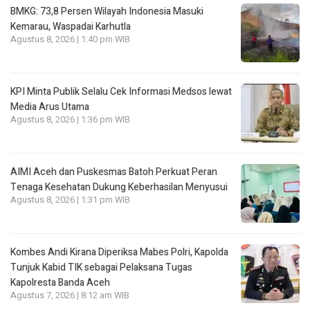
BMKG: 73,8 Persen Wilayah Indonesia Masuki
Kemarau, Waspadai Karhutla
Agustus 8, 2026 | 1:40 pm WIB
KPI Minta Publik Selalu Cek Informasi Medsos lewat
Media Arus Utama
Agustus 8, 2026 | 1:36 pm WIB
AIMI Aceh dan Puskesmas Batoh Perkuat Peran
Tenaga Kesehatan Dukung Keberhasilan Menyusui
Agustus 8, 2026 | 1:31 pm WIB
Kombes Andi Kirana Diperiksa Mabes Polri, Kapolda
Tunjuk Kabid TIK sebagai Pelaksana Tugas
Kapolresta Banda Aceh
Agustus 7, 2026 | 8:12 am WIB