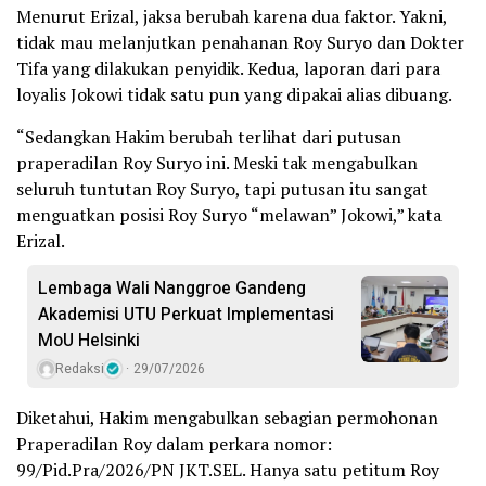
Menurut Erizal, jaksa berubah karena dua faktor. Yakni,
tidak mau melanjutkan penahanan Roy Suryo dan Dokter
Tifa yang dilakukan penyidik. Kedua, laporan dari para
loyalis Jokowi tidak satu pun yang dipakai alias dibuang.
“Sedangkan Hakim berubah terlihat dari putusan
praperadilan Roy Suryo ini. Meski tak mengabulkan
seluruh tuntutan Roy Suryo, tapi putusan itu sangat
menguatkan posisi Roy Suryo “melawan” Jokowi,” kata
Erizal.
Lembaga Wali Nanggroe Gandeng
Akademisi UTU Perkuat Implementasi
MoU Helsinki
Redaksi
29/07/2026
Diketahui, Hakim mengabulkan sebagian permohonan
Praperadilan Roy dalam perkara nomor:
99/Pid.Pra/2026/PN JKT.SEL. Hanya satu petitum Roy