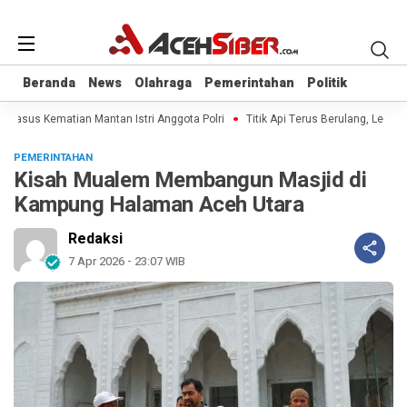
Beranda
Beranda
News
News
Olahraga
Olahraga
Pemerintahan
Pemerintahan
Politik
Politik
 Kasus Kematian Mantan Istri Anggota Polri
Titik Api Terus Berulang, Legisla
PEMERINTAHAN
Kisah Mualem Membangun Masjid di
Kampung Halaman Aceh Utara
Redaksi
7 Apr 2026 - 23:07 WIB