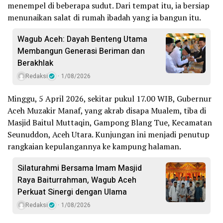
menempel di beberapa sudut. Dari tempat itu, ia bersiap
menunaikan salat di rumah ibadah yang ia bangun itu.
Wagub Aceh: Dayah Benteng Utama
Membangun Generasi Beriman dan
Berakhlak
Redaksi
1/08/2026
Minggu, 5 April 2026, sekitar pukul 17.00 WIB, Gubernur
Aceh Muzakir Manaf, yang akrab disapa Mualem, tiba di
Masjid Baitul Muttaqin, Gampong Blang Tue, Kecamatan
Seunuddon, Aceh Utara. Kunjungan ini menjadi penutup
rangkaian kepulangannya ke kampung halaman.
Silaturahmi Bersama Imam Masjid
Raya Baiturrahman, Wagub Aceh
Perkuat Sinergi dengan Ulama
Redaksi
1/08/2026