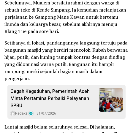
Sebelumnya, Mualem bersilaturahmi dengan warga di
sebuah toko di Keude Simpang. Ia kemudian melanjutkan
perjalanan ke Gampong Mane Kawan untuk bertemu
ibunda dan keluarga besar, sebelum akhirnya menuju
Blang Tue pada sore hari.
Setibanya di lokasi, pandangannya langsung tertuju pada
bangunan masjid yang berdiri mencolok. Kubah berwarna
hijau, putih, dan kuning tampak kontras dengan dinding
yang didominasi warna putih. Bangunan itu hampir
rampung, meski sejumlah bagian masih dalam
pengerjaan.
Cegah Kegaduhan, Pemerintah Aceh
Minta Pertamina Perbaiki Pelayanan
SPBU
Redaksi
31/07/2026
Lantai masjid belum seluruhnya selesai. Di halaman,