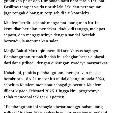
gundukan pasir dan tumpukan batu bata masih terlihat.
Fasilitas tempat wudu untuk laki-laki dan perempuan
juga tengah dibangun terpisah di sisi kompleks.
Mualem berdiri sejenak mengamati bangunan itu. Ia
kemudian berjalan mendekat, duduk di tangga, melepas
sepatu, dan menggantinya dengan sandal. Setelah
berwudu, ia menunaikan salat.
Masjid Baitul Muttaqin memiliki arti khusus baginya.
Pembangunan rumah ibadah ini sebagian besar dibiayai
dari dana pribadi, dengan dukungan swadaya masyarakat.
Nabahani, panitia pembangunan, mengatakan masjid
berukuran 18 x 21 meter itu mulai dibangun pada 2024,
sebelum Mualem menjabat sebagai gubernur. Mualem
dilantik pada Februari 2025. Hingga kini, progresnya
telah mencapai sekitar 80 persen.
“Pembangunan ini sebagian besar menggunakan uang
pribadi Mualem. Masyarakat juga ikut membantu melalui