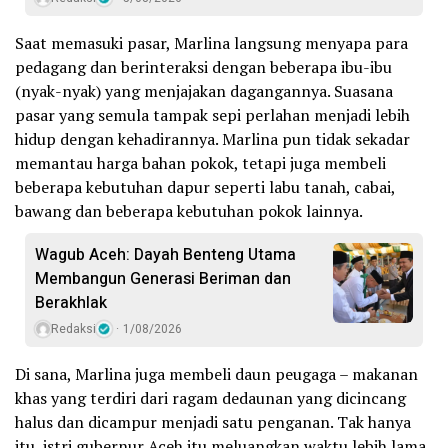
Saat memasuki pasar, Marlina langsung menyapa para
pedagang dan berinteraksi dengan beberapa ibu-ibu
(nyak-nyak) yang menjajakan dagangannya. Suasana
pasar yang semula tampak sepi perlahan menjadi lebih
hidup dengan kehadirannya. Marlina pun tidak sekadar
memantau harga bahan pokok, tetapi juga membeli
beberapa kebutuhan dapur seperti labu tanah, cabai,
bawang dan beberapa kebutuhan pokok lainnya.
Wagub Aceh: Dayah Benteng Utama
Membangun Generasi Beriman dan
Berakhlak
Redaksi
1/08/2026
Di sana, Marlina juga membeli daun peugaga – makanan
khas yang terdiri dari ragam dedaunan yang dicincang
halus dan dicampur menjadi satu penganan. Tak hanya
itu, istri gubernur Aceh itu meluangkan waktu lebih lama