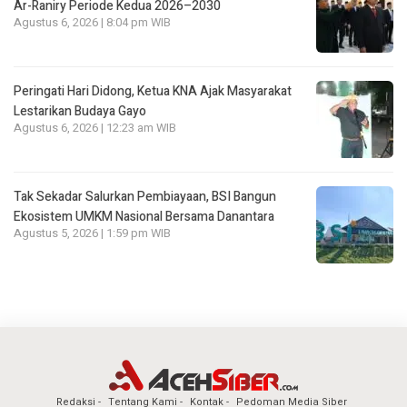
Ar-Raniry Periode Kedua 2026–2030
Agustus 6, 2026 | 8:04 pm WIB
Peringati Hari Didong, Ketua KNA Ajak Masyarakat
Lestarikan Budaya Gayo
Agustus 6, 2026 | 12:23 am WIB
Tak Sekadar Salurkan Pembiayaan, BSI Bangun
Ekosistem UMKM Nasional Bersama Danantara
Agustus 5, 2026 | 1:59 pm WIB
Redaksi
Tentang Kami
Kontak
Pedoman Media Siber