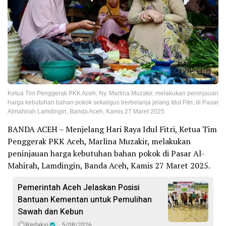
Perbesar
Ketua Tim Penggerak PKK Aceh, Ny. Marlina Muzakir, melakukan peninjauan
harga kebutuhan bahan pokok sekaligus berbelanja jelang Idul Fitri, di Pasar
Almahirah Lamdingin, Banda Aceh, Kamis 27 Maret 2025.
BANDA ACEH – Menjelang Hari Raya Idul Fitri, Ketua Tim
Penggerak PKK Aceh, Marlina Muzakir, melakukan
peninjauan harga kebutuhan bahan pokok di Pasar Al-
Mahirah, Lamdingin, Banda Aceh, Kamis 27 Maret 2025.
Pemerintah Aceh Jelaskan Posisi
Bantuan Kementan untuk Pemulihan
Sawah dan Kebun
Redaksi
5/08/2026