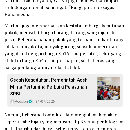
Marlina. Tak hanya itu, Wa Nu juga menawarkan kapur
sirih dengan penuh semangat, “Bu, gapu siribe sagai.
Hana meuhai.”
Marlina juga memperhatikan kestabilan harga kebutuhan
pokok, mencatat harga barang-barang yang dijual di
pasar. Beberapa bahan pokok yang terpantau diantaranya
adalah minyakkita, minyak goreng subsidi pemerintah
yang dijual dengan harga Rp16 ribu per liter, telur yang
stabil di harga Rp45 ribu per papan, serta beras yang
harga per kilogramnya relatif stabil.
Cegah Kegaduhan, Pemerintah Aceh
Minta Pertamina Perbaiki Pelayanan
SPBU
Redaksi
31/07/2026
Namun, beberapa komoditas lain mengalami kenaikan,
seperti cabe hijau yang mencapai Rp35 ribu per kilogram,
naik Rp5 ribu dari harga sebelumnya, dan cabe merah