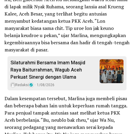
di lapak milik Nyak Ruhama, seorang lansia asal Krueng
Kalee, Aceh Besar, yang terlihat begitu antusias
menyambut kedatangan ketua PKK Aceh. “Lon
masyarakat biasa sama chit. Tip uroe lon jak keuno
belanja keudroe u pekan,” ujar Marlina, mengungkapkan
kegembiraannya bisa bersama dan hadir di tengah-tengah
masyarakat di pasar.
Silaturahmi Bersama Imam Masjid
Raya Baiturrahman, Wagub Aceh
Perkuat Sinergi dengan Ulama
Redaksi
1/08/2026
Dalam kesempatan tersebut, Marlina juga membeli pisau
dan beberapa bahan lain untuk keperluan rumah tangga.
Para penjual tampak antusias saat melihat ketua PKK
Aceh berbelanja. “Bu, neublo bak rheu,” ujar Wa Nu,
seorang pedagang yang menawarkan serai kepada