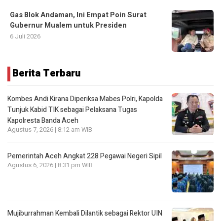
Gas Blok Andaman, Ini Empat Poin Surat
Gubernur Mualem untuk Presiden
6 Juli 2026
Berita Terbaru
Kombes Andi Kirana Diperiksa Mabes Polri, Kapolda
Tunjuk Kabid TIK sebagai Pelaksana Tugas
Kapolresta Banda Aceh
Agustus 7, 2026 | 8:12 am WIB
Pemerintah Aceh Angkat 228 Pegawai Negeri Sipil
Agustus 6, 2026 | 8:31 pm WIB
Mujiburrahman Kembali Dilantik sebagai Rektor UIN