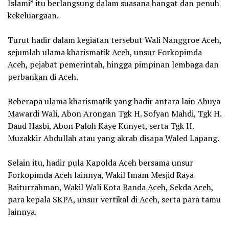
Islami” itu berlangsung dalam suasana hangat dan penuh
kekeluargaan.
‎Turut hadir dalam kegiatan tersebut Wali Nanggroe Aceh,
sejumlah ulama kharismatik Aceh, unsur Forkopimda
Aceh, pejabat pemerintah, hingga pimpinan lembaga dan
perbankan di Aceh.
‎Beberapa ulama kharismatik yang hadir antara lain Abuya
Mawardi Wali, Abon Arongan Tgk H. Sofyan Mahdi, Tgk H.
Daud Hasbi, Abon Paloh Kaye Kunyet, serta Tgk H.
Muzakkir Abdullah atau yang akrab disapa Waled Lapang.
‎Selain itu, hadir pula Kapolda Aceh bersama unsur
Forkopimda Aceh lainnya, Wakil Imam Mesjid Raya
Baiturrahman, Wakil Wali Kota Banda Aceh, Sekda Aceh,
para kepala SKPA, unsur vertikal di Aceh, serta para tamu
lainnya.