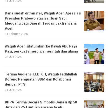
11 Juli 2026
Dana sudah ditransfer, Wagub Aceh Apresiasi
Presiden Prabowo atas Bantuan Sapi
Meugang bagi Daerah Terdampak Bencana
Aceh ‎
11 Februari 2026
Wagub Aceh silaturahmi ke Dayah Abu Paya
Pasi, perkuat sinergi pemerintah dan ulama
22 Juli 2026
Terima Audiensi LLDIKTI, Wagub Fadhlullah
Dorong Penguatan SDM dan Kolaborasi
dengan PTS
21 Juli 2026
BPPA Terima Secara Simbolis Donasi Rp 50
Juta dari P5J untuk Bencana Aceh