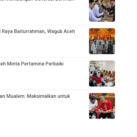
d Raya Baiturrahman, Wagub Aceh
h Minta Pertamina Perbaiki
esan Mualem: Maksimalkan untuk