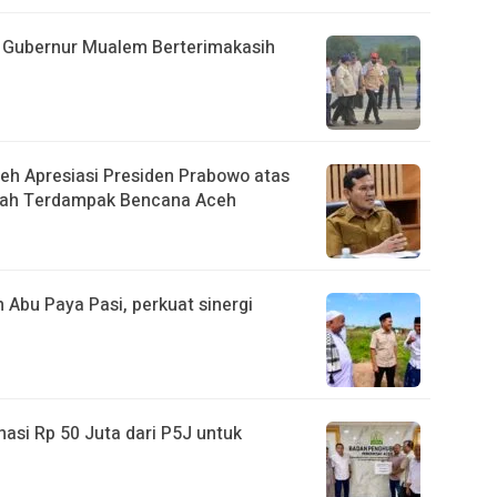
 Gubernur Mualem Berterimakasih
eh Apresiasi Presiden Prabowo atas
ah Terdampak Bencana Aceh ‎
 Abu Paya Pasi, perkuat sinergi
asi Rp 50 Juta dari P5J untuk