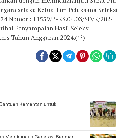
rkan dengan menindaklanjuti Surat Plt.
gara selaku Ketua Tim Pelaksana Seleksi
24 Nomor : 11559/B-KS.04.03/SD/K/2024
rihal Penyampaian Hasil Seleksi
nis Tahun Anggaran 2024.(**)
 Bantuan Kementan untuk
ma Membangun Generasi Beriman