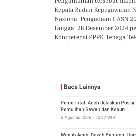
Pengumuman tersebut dikelua
Kepala Badan Kepegawaian Ne
Nasional Pengadaan CASN 20
tanggal 28 Desember 2024 pe
Kompetensi PPPK Tenaga Tek
Baca Lainnya
Pemerintah Aceh Jelaskan Posisi
Pemulihan Sawah dan Kebun
5 Agustus 2026 - 23:32 WIB
Wagub Aceh: Dayah Benteng Uta