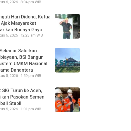
us 6, 2026 | 8:04 pm WIB
ngati Hari Didong, Ketua
 Ajak Masyarakat
arikan Budaya Gayo
us 6, 2026 | 12:23 am WIB
Sekadar Salurkan
biayaan, BSI Bangun
sistem UMKM Nasional
sama Danantara
us 5, 2026 | 1:59 pm WIB
t SIG Turun ke Aceh,
tikan Pasokan Semen
ali Stabil
us 5, 2026 | 1:01 pm WIB