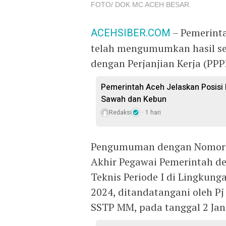
FOTO/ DOK MC ACEH BESAR.
ACEHSIBER.COM
– Pemerinta
telah mengumumkan hasil se
dengan Perjanjian Kerja (PP
Pemerintah Aceh Jelaskan Posisi
Sawah dan Kebun
Redaksi
1 hari
Pengumuman dengan Nomor : 
Akhir Pegawai Pemerintah de
Teknis Periode I di Lingkun
2024, ditandatangani oleh 
SSTP MM, pada tanggal 2 Jan