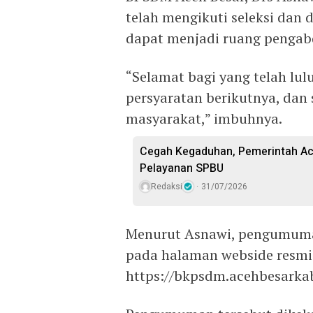
telah mengikuti seleksi dan
dapat menjadi ruang pengab
“Selamat bagi yang telah lul
persyaratan berikutnya, dan
masyarakat,” imbuhnya.
Cegah Kegaduhan, Pemerintah Ace
Pelayanan SPBU
Redaksi
31/07/2026
Menurut Asnawi, pengumuman 
pada halaman webside resmi 
https://bkpsdm.acehbesarka