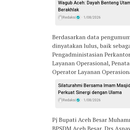
Wagub Aceh: Dayah Benteng Uta
Berakhlak
Redaksi
1/08/2026
Berdasarkan data pengumuma
dinyatakan lulus, baik seb
Pengadministasian Perkantor
Layanan Operasional, Penat
Operator Layanan Operasiona
Silaturahmi Bersama Imam Masji
Perkuat Sinergi dengan Ulama
Redaksi
1/08/2026
Pj Bupati Aceh Besar Muham
BPSDM Aceh Besar, Drs Asna