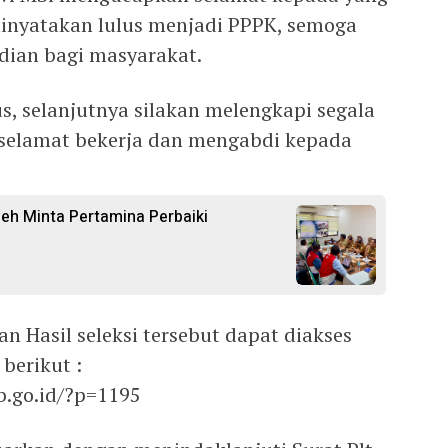
 dinyatakan lulus menjadi PPPK, semoga
dian bagi masyarakat.
us, selanjutnya silakan melengkapi segala
 selamat bekerja dan mengabdi kepada
h Minta Pertamina Perbaiki
Hasil seleksi tersebut dapat diakses
berikut :
b.go.id/?p=1195