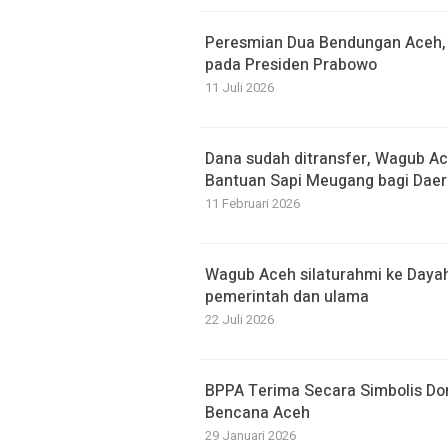
Peresmian Dua Bendungan Aceh,
pada Presiden Prabowo
11 Juli 2026
Dana sudah ditransfer, Wagub Ac
Bantuan Sapi Meugang bagi Daer
11 Februari 2026
Wagub Aceh silaturahmi ke Dayah
pemerintah dan ulama
22 Juli 2026
BPPA Terima Secara Simbolis Don
Bencana Aceh
29 Januari 2026